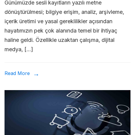
Günümüzde sesli kayıtların yazılı metne
Kayı
dönüştürülmesi; bilgiye erişim, analiz, arşivleme,
Deşi
içerik üretimi ve yasal gereklilikler açısından
Kola
hayatımızın pek çok alanında temel bir ihtiyaç
Araç
haline geldi. Özellikle uzaktan çalışma, dijital
ve
medya, […]
Tekn
Read More