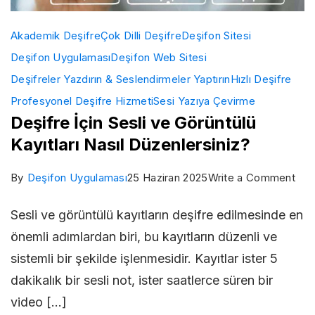
Akademik Deşifre
Çok Dilli Deşifre
Deşifon Sitesi
Deşifon Uygulaması
Deşifon Web Sitesi
Deşifreler Yazdırın & Seslendirmeler Yaptırın
Hızlı Deşifre
Profesyonel Deşifre Hizmeti
Sesi Yazıya Çevirme
Deşifre İçin Sesli ve Görüntülü
Kayıtları Nasıl Düzenlersiniz?
on
By
Deşifon Uygulaması
25 Haziran 2025
Write a Comment
Deş
Sesli ve görüntülü kayıtların deşifre edilmesinde en
İçin
önemli adımlardan biri, bu kayıtların düzenli ve
Sesl
sistemli bir şekilde işlenmesidir. Kayıtlar ister 5
ve
dakikalık bir sesli not, ister saatlerce süren bir
Gör
video […]
Kayı