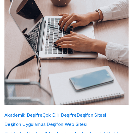
Akademik Deşifre
Çok Dilli Deşifre
Deşifon Sitesi
Deşifon Uygulaması
Deşifon Web Sitesi