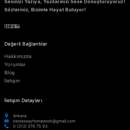
Sesinizi Yazıya, Yazılarınızı Sese Dönüştürüyoruz!
Sözleriniz, Bizimle Hayat Buluyor!
Değerli Bağlantılar
Hakkımızda
Yorumlar
Blog
İletişim
İletişim Detayları
Ankara
bestessayhomework@gmail.com
0 (312) 276 75 93