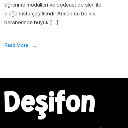
öğrenme modülleri ve podcast dersleri ile
Deşifr
olağanüstü çeşitlendi. Ancak bu bolluk,
Yaptır
beraberinde büyük […]
Yazılıml
Read More