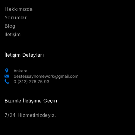
Hakkımızda
Yorumlar
Blog
İletişim
İletişim Detayları
Ankara
bestessayhomework@gmail.com
0 (312) 276 75 93
Bizimle İletişime Geçin
7/24 Hizmetinizdeyiz.