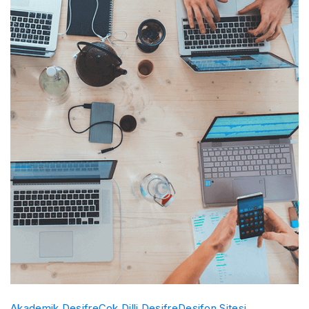
Akademik Deşifre
Çok Dilli Deşifre
Deşifon Sitesi