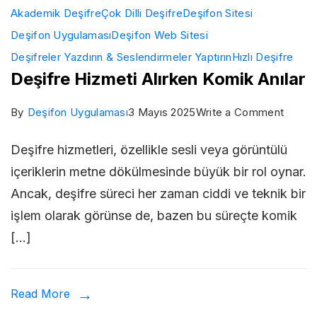
Akademik Deşifre
Çok Dilli Deşifre
Deşifon Sitesi
Deşifon Uygulaması
Deşifon Web Sitesi
Deşifreler Yazdırın & Seslendirmeler Yaptırın
Hızlı Deşifre
Deşifre Hizmeti Alırken Komik Anılar
on
By
Deşifon Uygulaması
3 Mayıs 2025
Write a Comment
Deşifr
Deşifre hizmetleri, özellikle sesli veya görüntülü
Hizmet
içeriklerin metne dökülmesinde büyük bir rol oynar.
Alırke
Ancak, deşifre süreci her zaman ciddi ve teknik bir
Komik
işlem olarak görünse de, bazen bu süreçte komik
Anılar
[…]
Read More