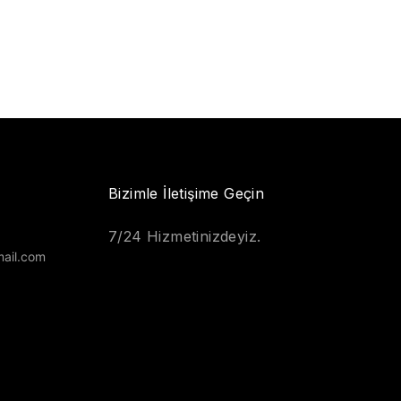
Bizimle İletişime Geçin
7/24 Hizmetinizdeyiz.
ail.com