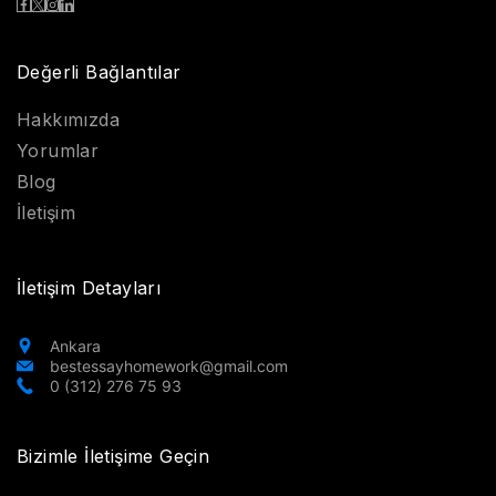
Değerli Bağlantılar
Hakkımızda
Yorumlar
Blog
İletişim
İletişim Detayları
Ankara
bestessayhomework@gmail.com
0 (312) 276 75 93
Bizimle İletişime Geçin