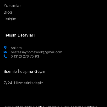
Yorumlar
Blog
İletişim
İletişim Detayları
Ankara
bestessayhomework@gmail.com
0 (312) 276 75 93
Bizimle İletişime Geçin
7/24 Hizmetinizdeyiz.