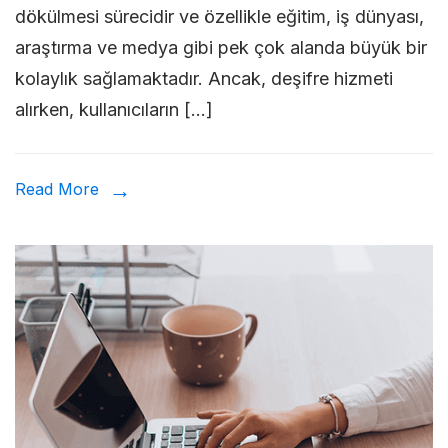
dökülmesi sürecidir ve özellikle eğitim, iş dünyası,
Alma
araştırma ve medya gibi pek çok alanda büyük bir
Yasal
kolaylık sağlamaktadır. Ancak, deşifre hizmeti
mı?
alırken, kullanıcıların […]
Read More