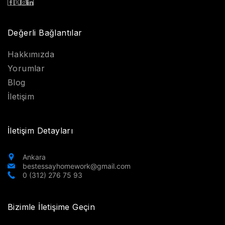
Değerli Bağlantılar
Hakkımızda
Yorumlar
Blog
İletişim
İletişim Detayları
Ankara
bestessayhomework@gmail.com
0 (312) 276 75 93
Bizimle İletişime Geçin