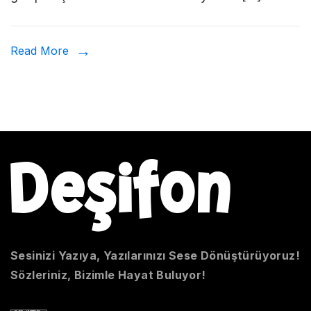
ve
Nasıl
Önlen
Read More
Sesinizi Yazıya, Yazılarınızı Sese Dönüştürüyoruz!
Sözleriniz, Bizimle Hayat Buluyor!