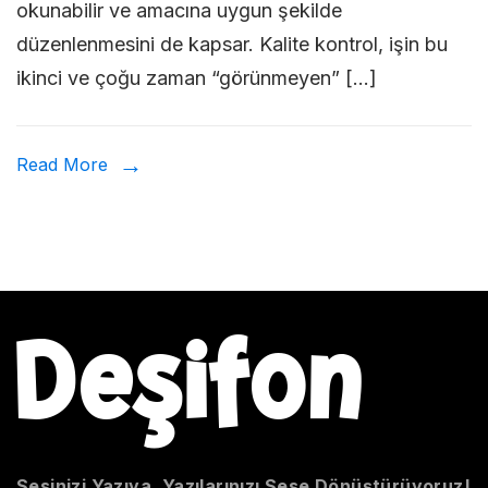
okunabilir ve amacına uygun şekilde
Kontrol
düzenlenmesini de kapsar. Kalite kontrol, işin bu
Süreci
ikinci ve çoğu zaman “görünmeyen” […]
Read More
Sesinizi Yazıya, Yazılarınızı Sese Dönüştürüyoruz!