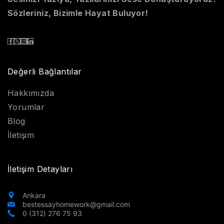
Sözleriniz, Bizimle Hayat Buluyor!
Değerli Bağlantılar
Hakkımızda
Yorumlar
Blog
İletişim
İletişim Detayları
Ankara
bestessayhomework@gmail.com
0 (312) 276 75 93