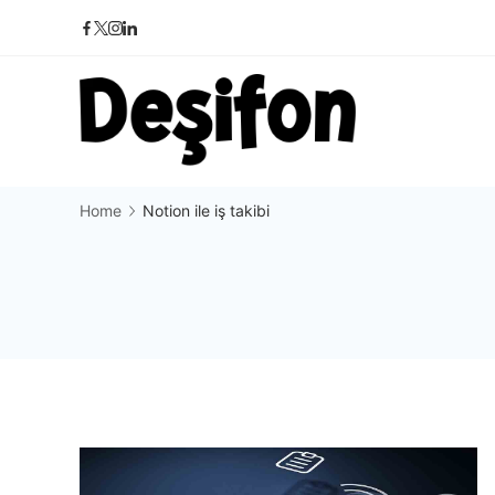
Skip
to
content
Deşifon
Home
Notion ile iş takibi