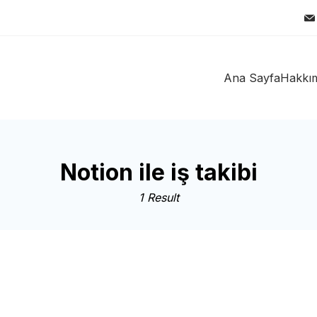
Ana Sayfa
Hakkı
Notion ile iş takibi
1 Result