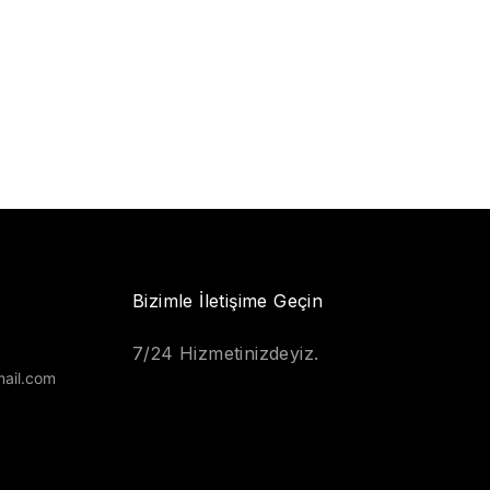
Bizimle İletişime Geçin
7/24 Hizmetinizdeyiz.
ail.com