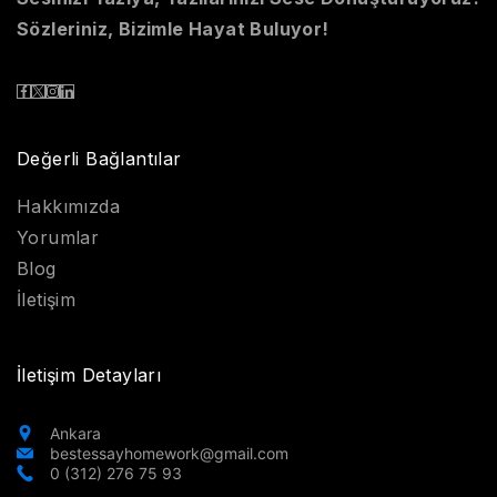
Sözleriniz, Bizimle Hayat Buluyor!
Değerli Bağlantılar
Hakkımızda
Yorumlar
Blog
İletişim
İletişim Detayları
Ankara
bestessayhomework@gmail.com
0 (312) 276 75 93