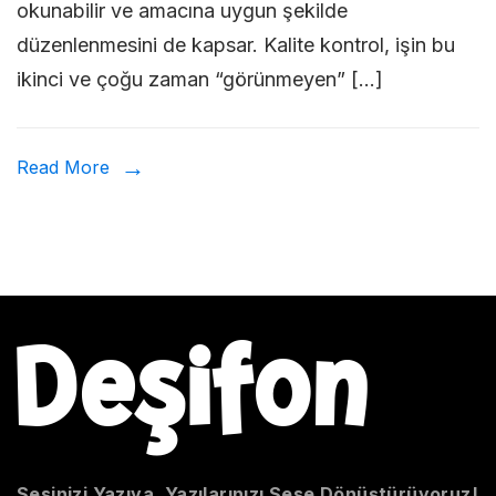
okunabilir ve amacına uygun şekilde
Kontrol
düzenlenmesini de kapsar. Kalite kontrol, işin bu
Süreci
ikinci ve çoğu zaman “görünmeyen” […]
Read More
Sesinizi Yazıya, Yazılarınızı Sese Dönüştürüyoruz!