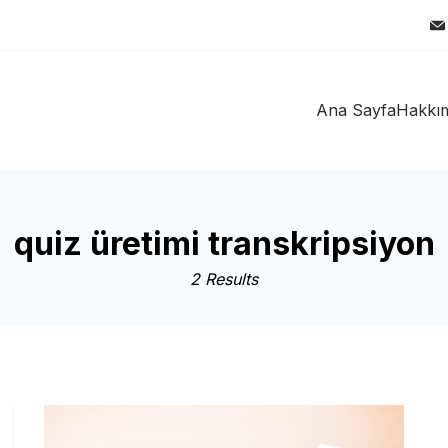
Ana Sayfa
Hakkı
quiz üretimi transkripsiyon
2 Results