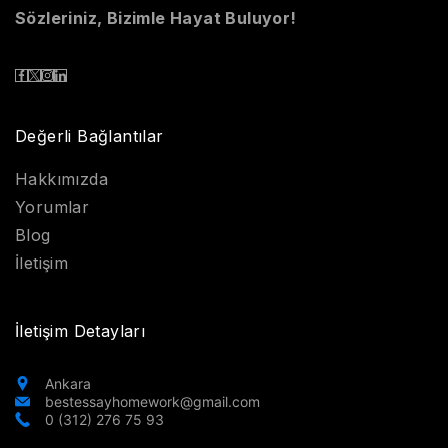
Sözleriniz, Bizimle Hayat Buluyor!
Değerli Bağlantılar
Hakkımızda
Yorumlar
Blog
İletişim
İletişim Detayları
Ankara
bestessayhomework@gmail.com
0 (312) 276 75 93