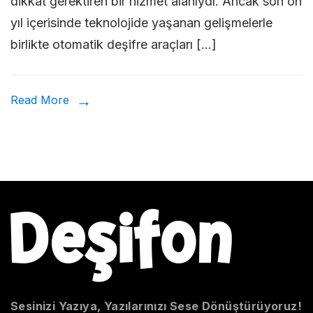
dikkat gerektiren bir hizmet alanıydı. Ancak son on
Gelece
yıl içerisinde teknolojide yaşanan gelişmelerle
birlikte otomatik deşifre araçları […]
Read More
Sesinizi Yazıya, Yazılarınızı Sese Dönüştürüyoruz!