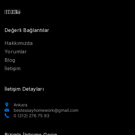
Değerli Bağlantılar
Hakkımızda
Yorumlar
Blog
İletişim
İletişim Detayları
Ankara
bestessayhomework@gmail.com
0 (312) 276 75 93
Bizimle İletişime Geçin