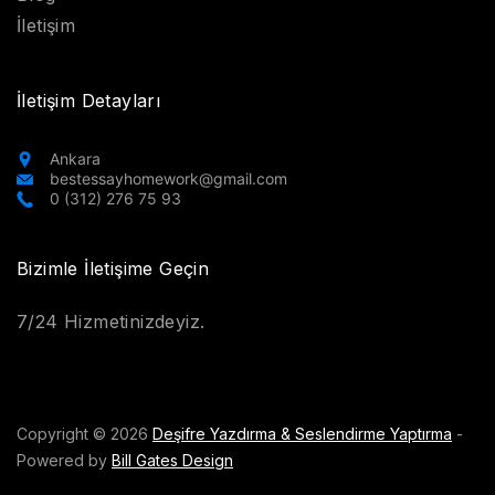
İletişim
İletişim Detayları
Ankara
bestessayhomework@gmail.com
0 (312) 276 75 93
Bizimle İletişime Geçin
7/24 Hizmetinizdeyiz.
Copyright © 2026
Deşifre Yazdırma & Seslendirme Yaptırma
-
Powered by
Bill Gates Design