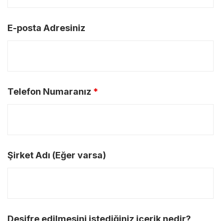
E-posta Adresiniz
Telefon Numaranız
*
Şirket Adı (Eğer varsa)
Deşifre edilmesini istediğiniz içerik nedir?