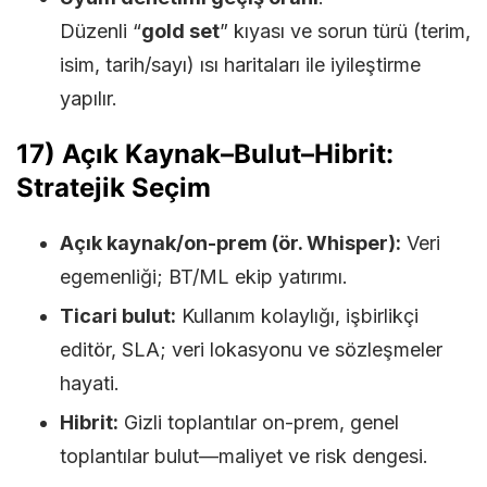
Düzenli “
gold set
” kıyası ve sorun türü (terim,
isim, tarih/sayı) ısı haritaları ile iyileştirme
yapılır.
17) Açık Kaynak–Bulut–Hibrit:
Stratejik Seçim
Açık kaynak/on-prem (ör. Whisper):
Veri
egemenliği; BT/ML ekip yatırımı.
Ticari bulut:
Kullanım kolaylığı, işbirlikçi
editör, SLA; veri lokasyonu ve sözleşmeler
hayati.
Hibrit:
Gizli toplantılar on-prem, genel
toplantılar bulut—maliyet ve risk dengesi.