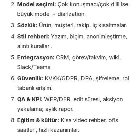
Model seçimi:
Çok konuşmacı/çok dilli ise
büyük model + diarization.
Sözlük:
Ürün, müşteri, rakip, iç kısaltmalar.
Stil rehberi:
Yazım, biçim, anonimleştirme,
alıntı kuralları.
Entegrasyon:
CRM, görev/takvim, wiki,
Slack/Teams.
Güvenlik:
KVKK/GDPR, DPA, şifreleme, rol
tabanlı erişim.
QA & KPI:
WER/DER, edit süresi, aksiyon
yakalama; aylık rapor.
Eğitim & kültür:
Kısa video rehber, ofis
saatleri, hızlı kazanımlar.