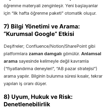
öğrenme materyali zenginleşir. Yeni başlayanlar
için “ilk hafta öğrenme paketi” otomatik oluşur.
7) Bilgi Yönetimi ve Arama:
“Kurumsal Google” Etkisi
Deşifreler; Confluence/Notion/SharePoint gibi
platformlara
zaman damgalı
gömülür.
Anlamsal
arama
sayesinde kelimeyle değil kavramla
(“fiyatlandırma deneyleri”, “AB pazar stratejisi”)
arama yapılır. Bilginin bulunma süresi kısalır, tekrar
yapılan iş oranı düşer.
8) Uyum, Hukuk ve Risk:
Denetlenebilirlik