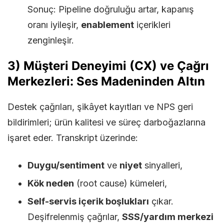
Sonuç: Pipeline doğruluğu artar, kapanış
oranı iyileşir,
enablement
içerikleri
zenginleşir.
3) Müşteri Deneyimi (CX) ve Çağrı
Merkezleri: Ses Madeninden Altın
Destek çağrıları, şikâyet kayıtları ve NPS geri
bildirimleri; ürün kalitesi ve süreç darboğazlarına
işaret eder. Transkript üzerinde:
Duygu/sentiment
ve
niyet
sinyalleri,
Kök neden
(root cause) kümeleri,
Self-servis içerik boşlukları
çıkar.
Deşifrelenmiş çağrılar,
SSS/yardım merkezi