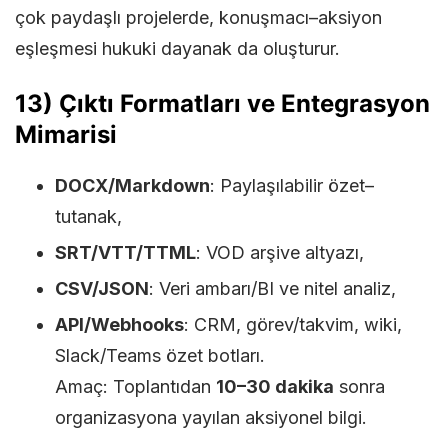
çok paydaşlı projelerde, konuşmacı–aksiyon
eşleşmesi hukuki dayanak da oluşturur.
13) Çıktı Formatları ve Entegrasyon
Mimarisi
DOCX/Markdown
: Paylaşılabilir özet–
tutanak,
SRT/VTT/TTML
: VOD arşive altyazı,
CSV/JSON
: Veri ambarı/BI ve nitel analiz,
API/Webhooks
: CRM, görev/takvim, wiki,
Slack/Teams özet botları.
Amaç: Toplantıdan
10–30 dakika
sonra
organizasyona yayılan aksiyonel bilgi.