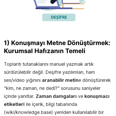
1) Konuşmayı Metne Dönüştürmek:
Kurumsal Hafızanın Temeli
Toplantı tutanaklarını manuel yazmak artık
sürdürülebilir değil. Deşifre yazılımları, ham
ses/video yığınını
aranabilir metin
e dönüştürerek
“kim, ne zaman, ne dedi?” sorusunu saniyeler
içinde yanıtlar.
Zaman damgaları
ve
konuşmacı
etiketleri
ile içerik, bilgi tabanında
(wiki/knowledge base) yeniden kullanılabilir bir