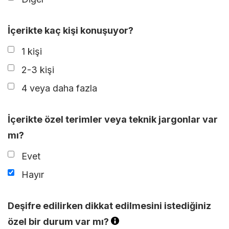
İçerikte kaç kişi konuşuyor?
1 kişi
2-3 kişi
4 veya daha fazla
İçerikte özel terimler veya teknik jargonlar var
mı?
Evet
Hayır
Deşifre edilirken dikkat edilmesini istediğiniz
özel bir durum var mı?