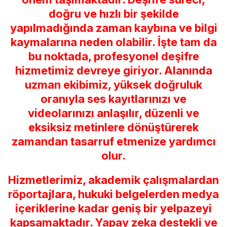
doğru ve hızlı bir şekilde
yapılmadığında zaman kaybına ve bilgi
kaymalarına neden olabilir. İşte tam da
bu noktada, profesyonel deşifre
hizmetimiz devreye giriyor. Alanında
uzman ekibimiz, yüksek doğruluk
oranıyla ses kayıtlarınızı ve
videolarınızı anlaşılır, düzenli ve
eksiksiz metinlere dönüştürerek
zamandan tasarruf etmenize yardımcı
olur.
Hizmetlerimiz, akademik çalışmalardan
röportajlara, hukuki belgelerden medya
içeriklerine kadar geniş bir yelpazeyi
kapsamaktadır. Yapay zeka destekli ve