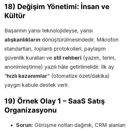
18) Değişim Yönetimi: İnsan ve
Kültür
Başarının yarısı teknolojideyse, yarısı
alışkanlıkların
dönüştürülmesindedir. Mikrofon
standartları, toplantı protokolleri, paylaşım
güvenlik kuralları ve
stil rehberi
(yazım, terim,
anonimleştirme) yazılı hâle getirilmelidir. İlk ay
“
hızlı kazanımlar
” (otomatize özet/dakika)
yaygın kabule destek verir.
19) Örnek Olay 1 – SaaS Satış
Organizasyonu
Sorun:
Görüşme notları dağınık, CRM alanları