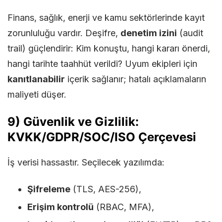
Finans, sağlık, enerji ve kamu sektörlerinde kayıt
zorunluluğu vardır. Deşifre,
denetim izini
(audit
trail) güçlendirir: Kim konuştu, hangi kararı önerdi,
hangi tarihte taahhüt verildi? Uyum ekipleri için
kanıtlanabilir
içerik sağlanır; hatalı açıklamaların
maliyeti düşer.
9) Güvenlik ve Gizlilik:
KVKK/GDPR/SOC/ISO Çerçevesi
İş verisi hassastır. Seçilecek yazılımda:
Şifreleme
(TLS, AES-256),
Erişim kontrolü
(RBAC, MFA),