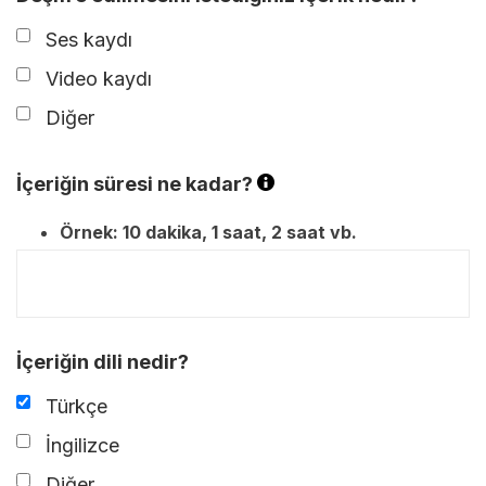
Ses kaydı
Video kaydı
Diğer
İçeriğin süresi ne kadar?
Örnek: 10 dakika, 1 saat, 2 saat vb.
İçeriğin dili nedir?
Türkçe
İngilizce
Diğer