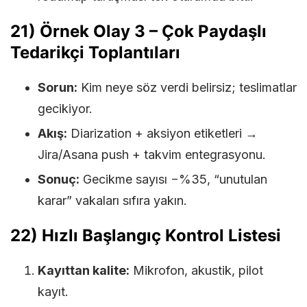
21) Örnek Olay 3 – Çok Paydaşlı
Tedarikçi Toplantıları
Sorun:
Kim neye söz verdi belirsiz; teslimatlar
gecikiyor.
Akış:
Diarization + aksiyon etiketleri →
Jira/Asana push + takvim entegrasyonu.
Sonuç:
Gecikme sayısı −%35, “unutulan
karar” vakaları sıfıra yakın.
22) Hızlı Başlangıç Kontrol Listesi
Kayıttan kalite:
Mikrofon, akustik, pilot
kayıt.