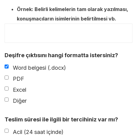
Örnek: Belirli kelimelerin tam olarak yazılması,
konuşmacıların isimlerinin belirtilmesi vb.
Deşifre çıktısını hangi formatta istersiniz?
Word belgesi (.docx)
PDF
Excel
Diğer
Teslim süresi ile ilgili bir tercihiniz var mı?
Acil (24 saat içinde)