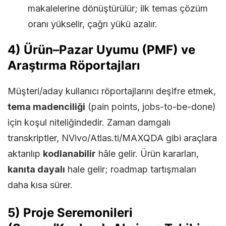
makalelerine dönüştürülür; ilk temas çözüm
oranı yükselir, çağrı yükü azalır.
4) Ürün–Pazar Uyumu (PMF) ve
Araştırma Röportajları
Müşteri/aday kullanıcı röportajlarını deşifre etmek,
tema madenciliği
(pain points, jobs-to-be-done)
için koşul niteliğindedir. Zaman damgalı
transkriptler, NVivo/Atlas.ti/MAXQDA gibi araçlara
aktarılıp
kodlanabilir
hâle gelir. Ürün kararları,
kanıta dayalı
hale gelir; roadmap tartışmaları
daha kısa sürer.
5) Proje Seremonileri