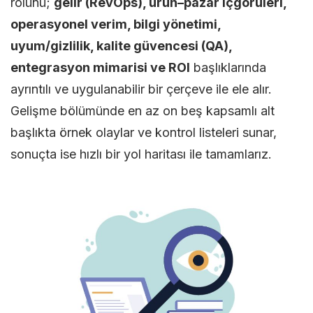
rolünü;
gelir (RevOps), ürün–pazar içgörüleri,
operasyonel verim, bilgi yönetimi,
uyum/gizlilik, kalite güvencesi (QA),
entegrasyon mimarisi ve ROI
başlıklarında
ayrıntılı ve uygulanabilir bir çerçeve ile ele alır.
Gelişme bölümünde en az on beş kapsamlı alt
başlıkta örnek olaylar ve kontrol listeleri sunar,
sonuçta ise hızlı bir yol haritası ile tamamlarız.