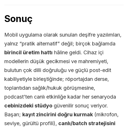
Sonuç
Mobil uygulama olarak sunulan deşifre yazılımları,
yalnız “pratik alternatif” değil; birçok bağlamda
birincil üretim hattı
hâline geldi. Cihaz içi
modellerin düşük gecikmesi ve mahremiyeti,
bulutun çok dilli doğruluğu ve güçlü post-edit
kabiliyetiyle birleştiğinde; röportajdan derse,
toplantıdan sağlık/hukuk görüşmesine,
podcast’ten canlı etkinliğe kadar her senaryoda
cebinizdeki stüdyo
güvenilir sonuç veriyor.
Başarı;
kayıt zincirini doğru kurmak
(mikrofon,
seviye, gürültü profili),
canlı/batch stratejisini