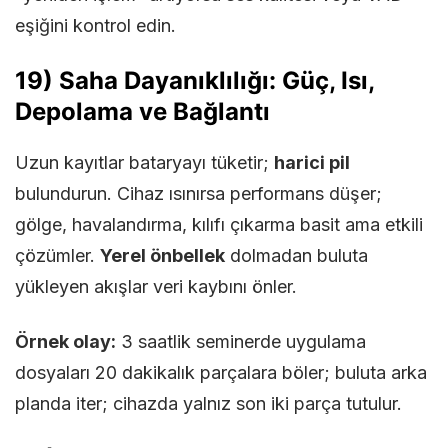
eşiğini kontrol edin.
19) Saha Dayanıklılığı: Güç, Isı,
Depolama ve Bağlantı
Uzun kayıtlar bataryayı tüketir;
harici pil
bulundurun. Cihaz ısınırsa performans düşer;
gölge, havalandırma, kılıfı çıkarma basit ama etkili
çözümler.
Yerel önbellek
dolmadan buluta
yükleyen akışlar veri kaybını önler.
Örnek olay:
3 saatlik seminerde uygulama
dosyaları 20 dakikalık parçalara böler; buluta arka
planda iter; cihazda yalnız son iki parça tutulur.