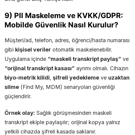
9) PII Maskeleme ve KVKK/GDPR:
Mobilde Güvenlik Nasıl Kurulur?
Müşteri/ad, telefon, adres, öğrenci/hasta numarası
gibi
kişisel veriler
otomatik maskelenebilir.
Uygulama içinde
“maskeli transkript paylaş”
ve
“orijinal transkript kasası”
ayrımı olmalı. Cihazın
biyo-metrik kilidi
,
şifreli yedekleme
ve
uzaktan
silme
(Find My, MDM) senaryoları güvenliği
güçlendirir.
Örnek olay:
Sağlık görüşmesinden maskeli
transkript ekiple paylaşılır; orijinal kopya yalnız
yetkili cihazda şifreli kasada saklanır.