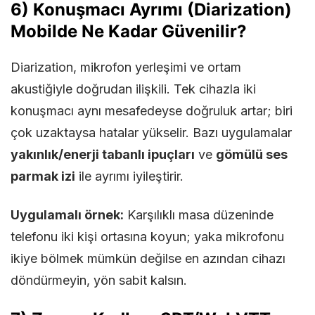
6) Konuşmacı Ayrımı (Diarization)
Mobilde Ne Kadar Güvenilir?
Diarization, mikrofon yerleşimi ve ortam
akustiğiyle doğrudan ilişkili. Tek cihazla iki
konuşmacı aynı mesafedeyse doğruluk artar; biri
çok uzaktaysa hatalar yükselir. Bazı uygulamalar
yakınlık/enerji tabanlı ipuçları
ve
gömülü ses
parmak izi
ile ayrımı iyileştirir.
Uygulamalı örnek:
Karşılıklı masa düzeninde
telefonu iki kişi ortasına koyun; yaka mikrofonu
ikiye bölmek mümkün değilse en azından cihazı
döndürmeyin, yön sabit kalsın.