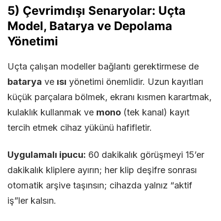
5) Çevrimdışı Senaryolar: Uçta
Model, Batarya ve Depolama
Yönetimi
Uçta çalışan modeller bağlantı gerektirmese de
batarya
ve
ısı
yönetimi önemlidir. Uzun kayıtları
küçük parçalara bölmek, ekranı kısmen karartmak,
kulaklık kullanmak ve
mono
(tek kanal) kayıt
tercih etmek cihaz yükünü hafifletir.
Uygulamalı ipucu:
60 dakikalık görüşmeyi 15’er
dakikalık kliplere ayırın; her klip deşifre sonrası
otomatik arşive taşınsın; cihazda yalnız “aktif
iş”ler kalsın.