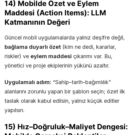
14) Mobilde Özet ve Eylem
Maddesi (Action Items): LLM
Katmanının Değeri
Güncel mobil uygulamalarda yalnız deşifre değil,
bağlama duyarlı özet
(kim ne dedi, kararlar,
riskler) ve
eylem maddesi
çıkarımı var. Bu,
yönetici ve proje ekiplerinin yükünü azaltır.
Uygulamalı adım:
“Sahip–tarih–bağımlılık”
alanlarını zorunlu yapan bir şablon seçin; özet ilk
taslak olarak kabul edilsin, yalnız küçük editler
yapılsın.
15) Hız–Doğruluk–Maliyet Dengesi: