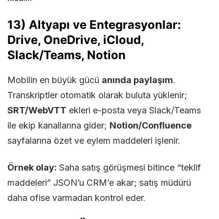
13) Altyapı ve Entegrasyonlar:
Drive, OneDrive, iCloud,
Slack/Teams, Notion
Mobilin en büyük gücü
anında paylaşım
.
Transkriptler otomatik olarak buluta yüklenir;
SRT/WebVTT
ekleri e-posta veya Slack/Teams
ile ekip kanallarına gider;
Notion/Confluence
sayfalarına özet ve eylem maddeleri işlenir.
Örnek olay:
Saha satış görüşmesi bitince “teklif
maddeleri” JSON’u CRM’e akar; satış müdürü
daha ofise varmadan kontrol eder.