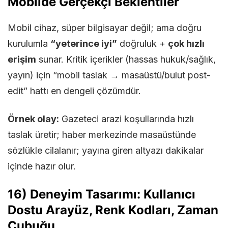
Mobilde Gerçekçi Beklentiler
Mobil cihaz, süper bilgisayar değil; ama doğru
kurulumla
“yeterince iyi”
doğruluk +
çok hızlı
erişim
sunar. Kritik içerikler (hassas hukuk/sağlık,
yayın) için “mobil taslak → masaüstü/bulut post-
edit” hattı en dengeli çözümdür.
Örnek olay:
Gazeteci arazi koşullarında hızlı
taslak üretir; haber merkezinde masaüstünde
sözlükle cilalanır; yayına giren altyazı dakikalar
içinde hazır olur.
16) Deneyim Tasarımı: Kullanıcı
Dostu Arayüz, Renk Kodları, Zaman
Çubuğu