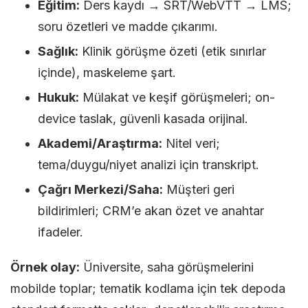
Eğitim:
Ders kaydı → SRT/WebVTT → LMS;
soru özetleri ve madde çıkarımı.
Sağlık:
Klinik görüşme özeti (etik sınırlar
içinde), maskeleme şart.
Hukuk:
Mülakat ve keşif görüşmeleri; on-
device taslak, güvenli kasada orijinal.
Akademi/Araştırma:
Nitel veri;
tema/duygu/niyet analizi için transkript.
Çağrı Merkezi/Saha:
Müşteri geri
bildirimleri; CRM’e akan özet ve anahtar
ifadeler.
Örnek olay:
Üniversite, saha görüşmelerini
mobilde toplar; tematik kodlama için tek depoda