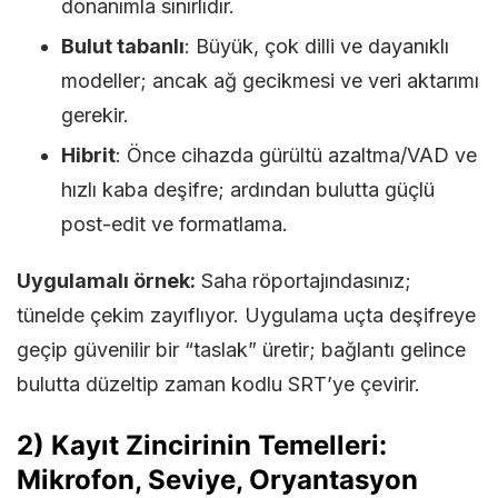
donanımla sınırlıdır.
Bulut tabanlı
: Büyük, çok dilli ve dayanıklı
modeller; ancak ağ gecikmesi ve veri aktarımı
gerekir.
Hibrit
: Önce cihazda gürültü azaltma/VAD ve
hızlı kaba deşifre; ardından bulutta güçlü
post-edit ve formatlama.
Uygulamalı örnek:
Saha röportajındasınız;
tünelde çekim zayıflıyor. Uygulama uçta deşifreye
geçip güvenilir bir “taslak” üretir; bağlantı gelince
bulutta düzeltip zaman kodlu SRT’ye çevirir.
2) Kayıt Zincirinin Temelleri:
Mikrofon, Seviye, Oryantasyon