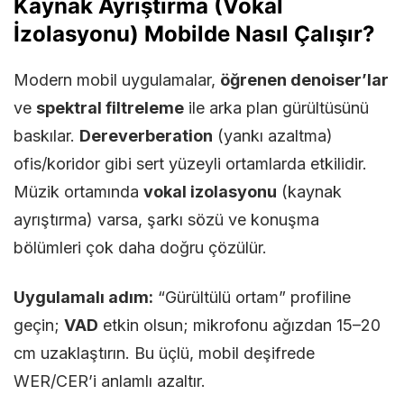
Kaynak Ayrıştırma (Vokal
İzolasyonu) Mobilde Nasıl Çalışır?
Modern mobil uygulamalar,
öğrenen denoiser’lar
ve
spektral filtreleme
ile arka plan gürültüsünü
baskılar.
Dereverberation
(yankı azaltma)
ofis/koridor gibi sert yüzeyli ortamlarda etkilidir.
Müzik ortamında
vokal izolasyonu
(kaynak
ayrıştırma) varsa, şarkı sözü ve konuşma
bölümleri çok daha doğru çözülür.
Uygulamalı adım:
“Gürültülü ortam” profiline
geçin;
VAD
etkin olsun; mikrofonu ağızdan 15–20
cm uzaklaştırın. Bu üçlü, mobil deşifrede
WER/CER’i anlamlı azaltır.