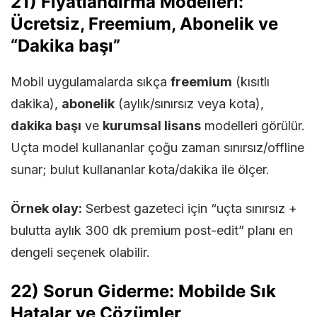
21) Fiyatlandırma Modelleri:
Ücretsiz, Freemium, Abonelik ve
“Dakika başı”
Mobil uygulamalarda sıkça
freemium
(kısıtlı
dakika),
abonelik
(aylık/sınırsız veya kota),
dakika başı
ve
kurumsal lisans
modelleri görülür.
Uçta model kullananlar çoğu zaman sınırsız/offline
sunar; bulut kullananlar kota/dakika ile ölçer.
Örnek olay:
Serbest gazeteci için “uçta sınırsız +
bulutta aylık 300 dk premium post-edit” planı en
dengeli seçenek olabilir.
22) Sorun Giderme: Mobilde Sık
Hatalar ve Çözümler