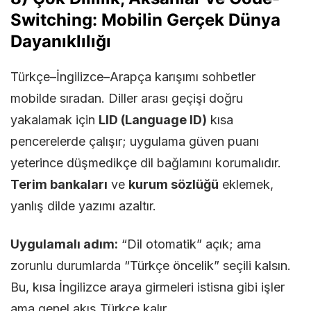
Switching: Mobilin Gerçek Dünya
Dayanıklılığı
Türkçe–İngilizce–Arapça karışımı sohbetler
mobilde sıradan. Diller arası geçişi doğru
yakalamak için
LID (Language ID)
kısa
pencerelerde çalışır; uygulama güven puanı
yeterince düşmedikçe dil bağlamını korumalıdır.
Terim bankaları
ve
kurum sözlüğü
eklemek,
yanlış dilde yazımı azaltır.
Uygulamalı adım:
“Dil otomatik” açık; ama
zorunlu durumlarda “Türkçe öncelik” seçili kalsın.
Bu, kısa İngilizce araya girmeleri istisna gibi işler
ama genel akış Türkçe kalır.