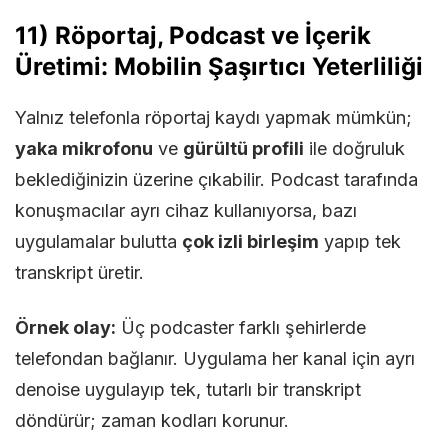
11) Röportaj, Podcast ve İçerik
Üretimi: Mobilin Şaşırtıcı Yeterliliği
Yalnız telefonla röportaj kaydı yapmak mümkün;
yaka mikrofonu
ve
gürültü profili
ile doğruluk
beklediğinizin üzerine çıkabilir. Podcast tarafında
konuşmacılar ayrı cihaz kullanıyorsa, bazı
uygulamalar bulutta
çok izli birleşim
yapıp tek
transkript üretir.
Örnek olay:
Üç podcaster farklı şehirlerde
telefondan bağlanır. Uygulama her kanal için ayrı
denoise uygulayıp tek, tutarlı bir transkript
döndürür; zaman kodları korunur.