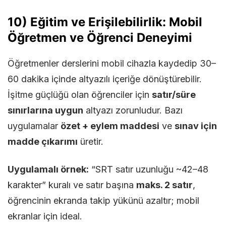
10) Eğitim ve Erişilebilirlik: Mobil
Öğretmen ve Öğrenci Deneyimi
Öğretmenler derslerini mobil cihazla kaydedip 30–
60 dakika içinde altyazılı içeriğe dönüştürebilir.
İşitme güçlüğü olan öğrenciler için
satır/süre
sınırlarına uygun
altyazı zorunludur. Bazı
uygulamalar
özet + eylem maddesi
ve
sınav için
madde çıkarımı
üretir.
Uygulamalı örnek:
“SRT satır uzunluğu ~42–48
karakter” kuralı ve satır başına
maks. 2 satır
,
öğrencinin ekranda takip yükünü azaltır; mobil
ekranlar için ideal.