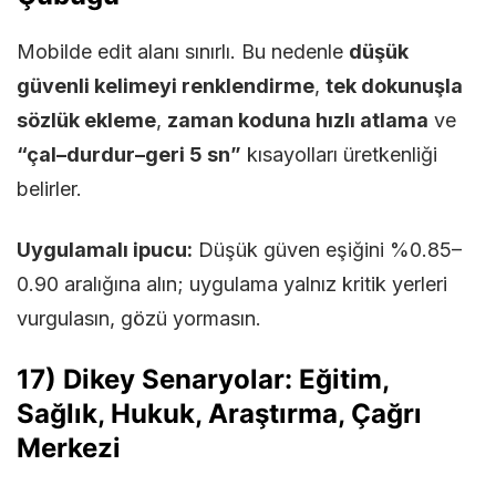
Mobilde edit alanı sınırlı. Bu nedenle
düşük
güvenli kelimeyi renklendirme
,
tek dokunuşla
sözlük ekleme
,
zaman koduna hızlı atlama
ve
“çal–durdur–geri 5 sn”
kısayolları üretkenliği
belirler.
Uygulamalı ipucu:
Düşük güven eşiğini %0.85–
0.90 aralığına alın; uygulama yalnız kritik yerleri
vurgulasın, gözü yormasın.
17) Dikey Senaryolar: Eğitim,
Sağlık, Hukuk, Araştırma, Çağrı
Merkezi