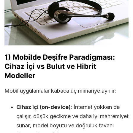
1) Mobilde Deşifre Paradigması:
Cihaz İçi vs Bulut ve Hibrit
Modeller
Mobil uygulamalar kabaca üç mimariye ayrılır:
Cihaz içi (on-device)
: İnternet yokken de
çalışır, düşük gecikme ve daha iyi mahremiyet
sunar; model boyutu ve doğruluk tavanı