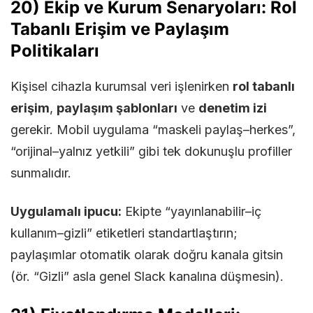
20) Ekip ve Kurum Senaryoları: Rol
Tabanlı Erişim ve Paylaşım
Politikaları
Kişisel cihazla kurumsal veri işlenirken
rol tabanlı
erişim
,
paylaşım şablonları
ve
denetim izi
gerekir. Mobil uygulama “maskeli paylaş–herkes”,
“orijinal–yalnız yetkili” gibi tek dokunuşlu profiller
sunmalıdır.
Uygulamalı ipucu:
Ekipte “yayınlanabilir–iç
kullanım–gizli” etiketleri standartlaştırın;
paylaşımlar otomatik olarak doğru kanala gitsin
(ör. “Gizli” asla genel Slack kanalına düşmesin).