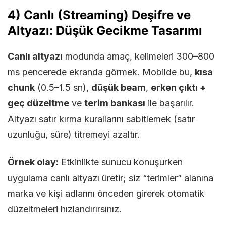
4) Canlı (Streaming) Deşifre ve
Altyazı: Düşük Gecikme Tasarımı
Canlı altyazı
modunda amaç, kelimeleri 300–800
ms pencerede ekranda görmek. Mobilde bu,
kısa
chunk
(0.5–1.5 sn),
düşük beam
,
erken çıktı +
geç düzeltme
ve
terim bankası
ile başarılır.
Altyazı satır kırma kurallarını sabitlemek (satır
uzunluğu, süre) titremeyi azaltır.
Örnek olay:
Etkinlikte sunucu konuşurken
uygulama canlı altyazı üretir; siz “terimler” alanına
marka ve kişi adlarını önceden girerek otomatik
düzeltmeleri hızlandırırsınız.