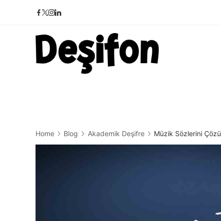
Skip
to
content
Deşifon
Home
Blog
Akademik Deşifre
Müzik Sözlerini Çözü