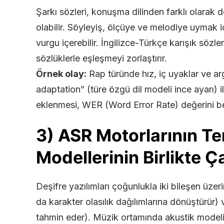
Şarkı sözleri, konuşma dilinden farklı olarak d
olabilir. Söyleyiş, ölçüye ve melodiye uymak 
vurgu içerebilir. İngilizce-Türkçe karışık sözl
sözlüklerle eşleşmeyi zorlaştırır.
Örnek olay:
Rap türünde hız, iç uyaklar ve a
adaptation” (türe özgü dil modeli ince ayarı) 
eklenmesi, WER (Word Error Rate) değerini belir
3) ASR Motorlarının Tem
Modellerinin Birlikte Ç
Deşifre yazılımları çoğunlukla iki bileşen üze
da karakter olasılık dağılımlarına dönüştürür) 
tahmin eder). Müzik ortamında akustik modelin