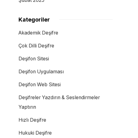
Şubat 2025
Kategoriler
Akademik Deşifre
Çok Dilli Deşifre
Deşifon Sitesi
Deşifon Uygulaması
Deşifon Web Sitesi
Deşifreler Yazdırın & Seslendirmeler
Yaptırın
Hızlı Deşifre
Hukuki Deşifre