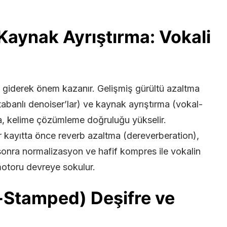
Kaynak Ayrıştırma: Vokali
 giderek önem kazanır. Gelişmiş gürültü azaltma
abanlı denoiser’lar) ve kaynak ayrıştırma (vokal-
nda, kelime çözümleme doğruluğu yükselir.
r kayıtta önce reverb azaltma (dereverberation),
 sonra normalizasyon ve hafif kompres ile vokalin
motoru devreye sokulur.
-Stamped) Deşifre ve