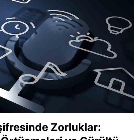
ifresinde Zorluklar: