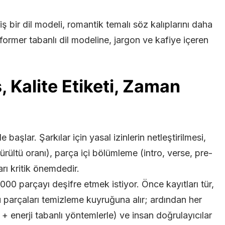
iş bir dil modeli, romantik temalı söz kalıplarını daha
former tabanlı dil modeline, jargon ve kafiye içeren
s, Kalite Etiketi, Zaman
ile başlar. Şarkılar için yasal izinlerin netleştirilmesi,
 gürültü oranı), parça içi bölümleme (intro, verse, pre-
rı kritik önemdedir.
000 parçayı deşifre etmek istiyor. Önce kayıtları tür,
ü parçaları temizleme kuyruğuna alır; ardından her
+ enerji tabanlı yöntemlerle) ve insan doğrulayıcılar