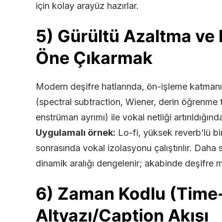
için kolay arayüz hazırlar.
5) Gürültü Azaltma ve 
Öne Çıkarmak
Modern deşifre hatlarında, ön-işleme katmanı
(spectral subtraction, Wiener, derin öğrenme t
enstrüman ayrımı) ile vokal netliği artırıldığı
Uygulamalı örnek:
Lo-fi, yüksek reverb’lü bi
sonrasında vokal izolasyonu çalıştırılır. Daha
dinamik aralığı dengelenir; akabinde deşifre 
6) Zaman Kodlu (Time
Altyazı/Caption Akışı