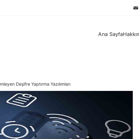
Ana Sayfa
Hakkı
mleyen Deşifre Yaptırma Yazılımları