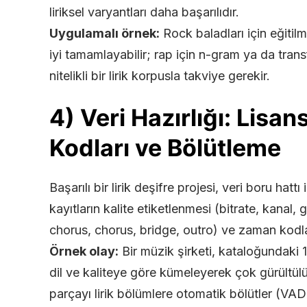
liriksel varyantları daha başarılıdır.
Uygulamalı örnek:
Rock baladları için eğitilm
iyi tamamlayabilir; rap için n-gram ya da trans
nitelikli bir lirik korpusla takviye gerekir.
4) Veri Hazırlığı: Lisan
Kodları ve Bölütleme
Başarılı bir lirik deşifre projesi, veri boru hattı 
kayıtların kalite etiketlenmesi (bitrate, kanal,
chorus, chorus, bridge, outro) ve zaman kodla
Örnek olay:
Bir müzik şirketi, kataloğundaki 1
dil ve kaliteye göre kümeleyerek çok gürültül
parçayı lirik bölümlere otomatik bölütler (VAD 