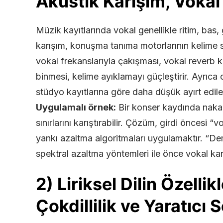
Akustik Karışım, Vokal
Müzik kayıtlarında vokal genellikle ritim, bas, 
karışım, konuşma tanıma motorlarının kelime sınır
vokal frekanslarıyla çakışması, vokal reverb ku
binmesi, kelime ayıklamayı güçleştirir. Ayrıca 
stüdyo kayıtlarına göre daha düşük ayırt edilebi
Uygulamalı örnek:
Bir konser kaydında nakara
sınırlarını karıştırabilir. Çözüm, girdi öncesi “
yankı azaltma algoritmaları uygulamaktır. “Demu
spektral azaltma yöntemleri ile önce vokal kana
2) Liriksel Dilin Özelli
Çokdillilik ve Yaratıcı 