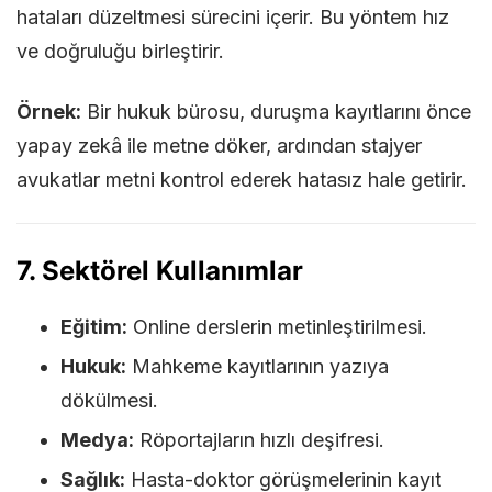
hataları düzeltmesi sürecini içerir. Bu yöntem hız
ve doğruluğu birleştirir.
Örnek:
Bir hukuk bürosu, duruşma kayıtlarını önce
yapay zekâ ile metne döker, ardından stajyer
avukatlar metni kontrol ederek hatasız hale getirir.
7. Sektörel Kullanımlar
Eğitim:
Online derslerin metinleştirilmesi.
Hukuk:
Mahkeme kayıtlarının yazıya
dökülmesi.
Medya:
Röportajların hızlı deşifresi.
Sağlık:
Hasta-doktor görüşmelerinin kayıt