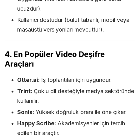
ucuzdur).
Kullanıcı dostudur (bulut tabanlı, mobil veya
masaüstü versiyonları mevcuttur).
4. En Popüler Video Deşifre
Araçları
Otter.ai:
İş toplantıları için uygundur.
Trint:
Çoklu dil desteğiyle medya sektöründe
kullanılır.
Sonix:
Yüksek doğruluk oranı ile öne çıkar.
Happy Scribe:
Akademisyenler için tercih
edilen bir araçtır.