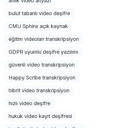
anlık video altyazı
bulut tabanlı video deşifre
CMU Sphinx açık kaynak
eğitim videoları transkripsiyon
GDPR uyumlu deşifre yazılımı
güvenli video transkripsiyon
Happy Scribe transkripsiyon
hibrit video transkripsiyon
hızlı video deşifre
hukuk video kayıt deşifresi