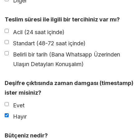
Diğer
Teslim süresi ile ilgili bir tercihiniz var mı?
Acil (24 saat içinde)
Standart (48-72 saat içinde)
Belirli bir tarih (Bana Whatsapp Üzerinden
Ulaşın Detayları Konuşalım)
Deşifre çıktısında zaman damgası (timestamp)
ister misiniz?
Evet
Hayır
Bütçeniz nedir?