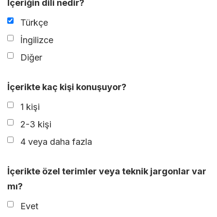
İçeriğin dili nedir?
Türkçe
İngilizce
Diğer
İçerikte kaç kişi konuşuyor?
1 kişi
2-3 kişi
4 veya daha fazla
İçerikte özel terimler veya teknik jargonlar var
mı?
Evet