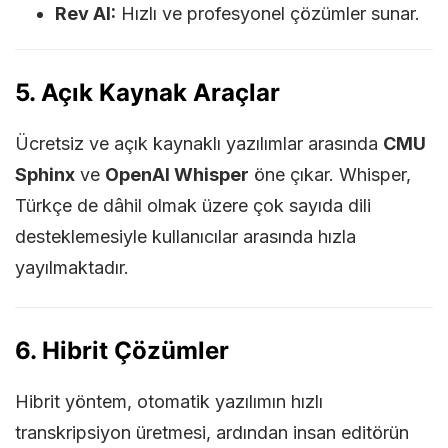
Rev AI:
Hızlı ve profesyonel çözümler sunar.
5. Açık Kaynak Araçlar
Ücretsiz ve açık kaynaklı yazılımlar arasında
CMU
Sphinx
ve
OpenAI Whisper
öne çıkar. Whisper,
Türkçe de dâhil olmak üzere çok sayıda dili
desteklemesiyle kullanıcılar arasında hızla
yayılmaktadır.
6. Hibrit Çözümler
Hibrit yöntem, otomatik yazılımın hızlı
transkripsiyon üretmesi, ardından insan editörün