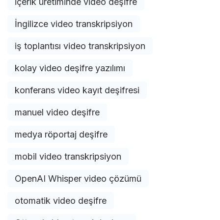
içerik üretiminde video deşifre
İngilizce video transkripsiyon
iş toplantısı video transkripsiyon
kolay video deşifre yazılımı
konferans video kayıt deşifresi
manuel video deşifre
medya röportaj deşifre
mobil video transkripsiyon
OpenAI Whisper video çözümü
otomatik video deşifre