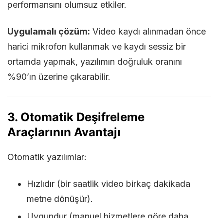
performansını olumsuz etkiler.
Uygulamalı çözüm:
Video kaydı alınmadan önce
harici mikrofon kullanmak ve kaydı sessiz bir
ortamda yapmak, yazılımın doğruluk oranını
%90’ın üzerine çıkarabilir.
3. Otomatik Deşifreleme
Araçlarının Avantajı
Otomatik yazılımlar:
Hızlıdır (bir saatlik video birkaç dakikada
metne dönüşür).
Uygundur (manuel hizmetlere göre daha