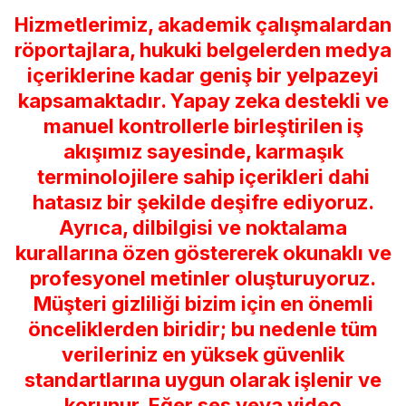
Hizmetlerimiz, akademik çalışmalardan
röportajlara, hukuki belgelerden medya
içeriklerine kadar geniş bir yelpazeyi
kapsamaktadır. Yapay zeka destekli ve
manuel kontrollerle birleştirilen iş
akışımız sayesinde, karmaşık
terminolojilere sahip içerikleri dahi
hatasız bir şekilde deşifre ediyoruz.
Ayrıca, dilbilgisi ve noktalama
kurallarına özen göstererek okunaklı ve
profesyonel metinler oluşturuyoruz.
Müşteri gizliliği bizim için en önemli
önceliklerden biridir; bu nedenle tüm
verileriniz en yüksek güvenlik
standartlarına uygun olarak işlenir ve
korunur. Eğer ses veya video