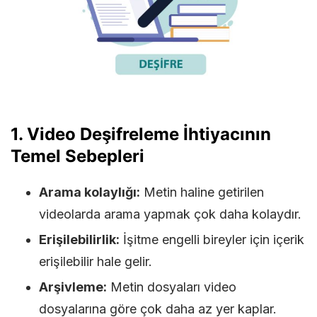
1. Video Deşifreleme İhtiyacının
Temel Sebepleri
Arama kolaylığı:
Metin haline getirilen
videolarda arama yapmak çok daha kolaydır.
Erişilebilirlik:
İşitme engelli bireyler için içerik
erişilebilir hale gelir.
Arşivleme:
Metin dosyaları video
dosyalarına göre çok daha az yer kaplar.