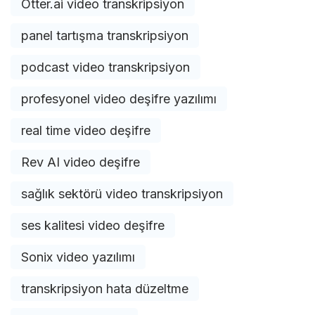
Otter.ai video transkripsiyon
panel tartışma transkripsiyon
podcast video transkripsiyon
profesyonel video deşifre yazılımı
real time video deşifre
Rev AI video deşifre
sağlık sektörü video transkripsiyon
ses kalitesi video deşifre
Sonix video yazılımı
transkripsiyon hata düzeltme