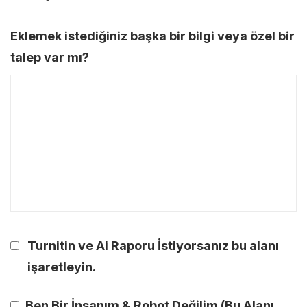
Eklemek istediğiniz başka bir bilgi veya özel bir
talep var mı?
Turnitin ve Ai Raporu İstiyorsanız bu alanı
işaretleyin.
Ben Bir İnsanım & Robot Değilim (Bu Alanı