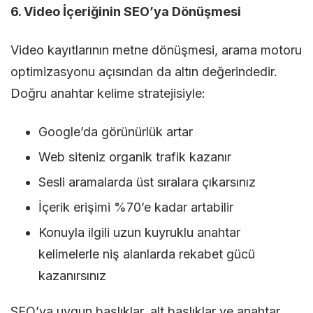
6. Video İçeriğinin SEO’ya Dönüşmesi
Video kayıtlarının metne dönüşmesi, arama motoru
optimizasyonu açısından da altın değerindedir.
Doğru anahtar kelime stratejisiyle:
Google’da görünürlük artar
Web siteniz organik trafik kazanır
Sesli aramalarda üst sıralara çıkarsınız
İçerik erişimi %70’e kadar artabilir
Konuyla ilgili uzun kuyruklu anahtar
kelimelerle niş alanlarda rekabet gücü
kazanırsınız
SEO’ya uygun başlıklar, alt başlıklar ve anahtar