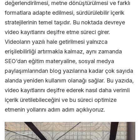
değerlendirilmesi, metne dönüştürülmesi ve farklı
Ür
formatlara adapte edilmesi, sürdürülebilir içerik
Yö
stratejilerinin temel taşıdır. Bu noktada devreye
video kayıtlarını deşifre etme süreci girer.
Videoların yazılı hale getirilmesi yalnızca
erişilebilirliği artırmakla kalmaz, aynı zamanda
SEO’dan eğitim materyaline, sosyal medya
paylaşımlarından blog yazılarına kadar çok sayıda
alanda yeniden kullanım olanağı sağlar. Bu yazıda,
video kayıtlarını deşifre ederek nasıl daha verimli
içerik üretilebileceğini ve bu süreci optimize
etmenin yollarını adım adım açıklıyoruz.