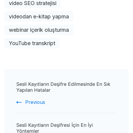
video SEO stratejisi
videodan e-kitap yapma
webinar içerik oluşturma
YouTube transkript
Post
Sesli Kayıtların Deşifre Edilmesinde En Sık
Navigation
Yapılan Hatalar
Previous
Sesli Kayıtların Deşifresi İçin En İyi
Yöntemler