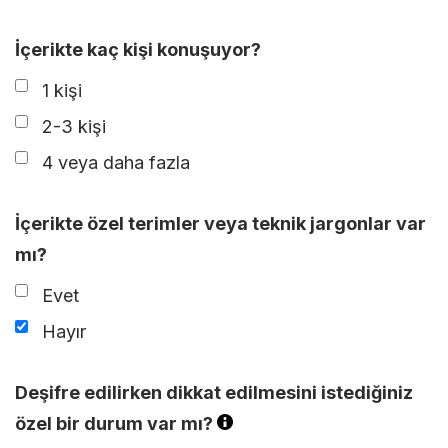
İçerikte kaç kişi konuşuyor?
1 kişi
2-3 kişi
4 veya daha fazla
İçerikte özel terimler veya teknik jargonlar var
mı?
Evet
Hayır
Deşifre edilirken dikkat edilmesini istediğiniz
özel bir durum var mı?