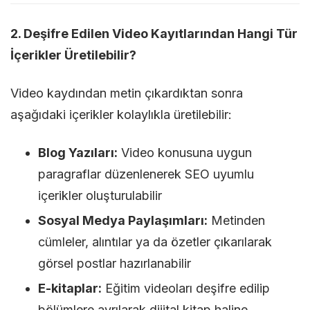
2. Deşifre Edilen Video Kayıtlarından Hangi Tür
İçerikler Üretilebilir?
Video kaydından metin çıkardıktan sonra
aşağıdaki içerikler kolaylıkla üretilebilir:
Blog Yazıları:
Video konusuna uygun
paragraflar düzenlenerek SEO uyumlu
içerikler oluşturulabilir
Sosyal Medya Paylaşımları:
Metinden
cümleler, alıntılar ya da özetler çıkarılarak
görsel postlar hazırlanabilir
E-kitaplar:
Eğitim videoları deşifre edilip
bölümlere ayrılarak dijital kitap haline