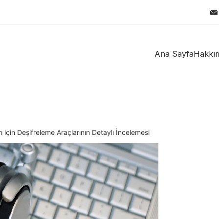
Ana Sayfa
Hakkı
ı için Deşifreleme Araçlarının Detaylı İncelemesi