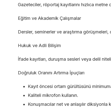
Gazeteciler, röportaj kayıtlarını hızlıca metne 
Eğitim ve Akademik Çalışmalar
Dersler, seminerler ve araştırma görüşmeleri, d
Hukuk ve Adli Bilişim
İfade kayıtları, duruşma sesleri veya delil nit
Doğruluk Oranını Artırma İpuçları
Kayıt öncesi ortam gürültüsünü minimuma 
Kaliteli mikrofon kullanın.
Konuşmacılar net ve anlaşılır diksiyonla 