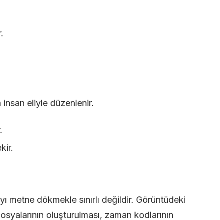
.
insan eliyle düzenlenir.
.
kir.
yı metne dökmekle sınırlı değildir. Görüntüdeki
 dosyalarının oluşturulması, zaman kodlarının