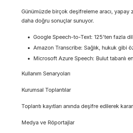
Günümüzde birçok deşifreleme aracı, yapay ze
daha doğru sonuçlar sunuyor.
Google Speech-to-Text
: 125’ten fazla di
Amazon Transcribe
: Sağlık, hukuk gibi 
Microsoft Azure Speech
: Bulut tabanlı e
Kullanım Senaryoları
Kurumsal Toplantılar
Toplantı kayıtları anında deşifre edilerek kara
Medya ve Röportajlar