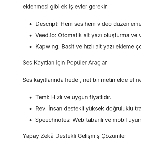
eklenmesi gibi ek işlevler gerekir.
Descript
: Hem ses hem video düzenlemey
Veed.io
: Otomatik alt yazı oluşturma ve v
Kapwing
: Basit ve hızlı alt yazı ekleme 
Ses Kayıtları için Popüler Araçlar
Ses kayıtlarında hedef, net bir metin elde etm
Temi
: Hızlı ve uygun fiyatlıdır.
Rev
: İnsan destekli yüksek doğruluklu tr
Speechnotes
: Web tabanlı ve mobil uyum
Yapay Zekâ Destekli Gelişmiş Çözümler