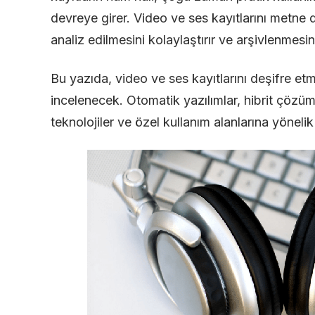
devreye girer. Video ve ses kayıtlarını metne dö
analiz edilmesini kolaylaştırır ve arşivlenmesi
Bu yazıda, video ve ses kayıtlarını deşifre etm
incelenecek. Otomatik yazılımlar, hibrit çözü
teknolojiler ve özel kullanım alanlarına yönelik