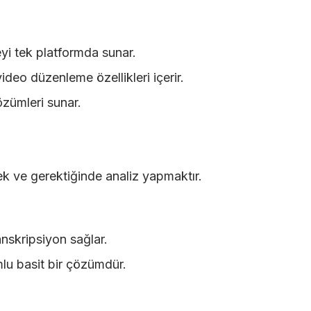
i tek platformda sunar.
ideo düzenleme özellikleri içerir.
çözümleri sunar.
ek ve gerektiğinde analiz yapmaktır.
anskripsiyon sağlar.
lu basit bir çözümdür.