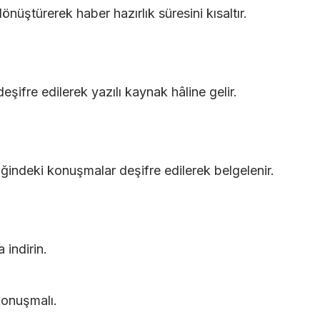
dönüştürerek haber hazırlık süresini kısaltır.
eşifre edilerek yazılı kaynak hâline gelir.
eliğindeki konuşmalar deşifre edilerek belgelenir.
indirin.
konuşmalı.