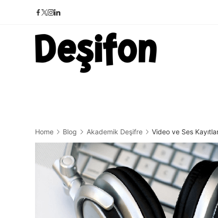
Skip
to
content
Deşifon
Home
Blog
Akademik Deşifre
Video ve Ses Kayıtlar