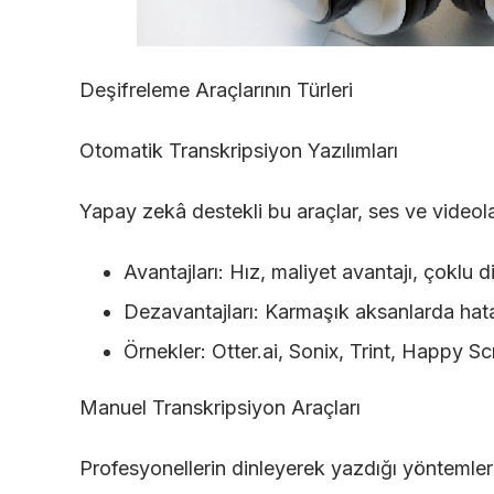
Deşifreleme Araçlarının Türleri
Otomatik Transkripsiyon Yazılımları
Yapay zekâ destekli bu araçlar, ses ve videola
Avantajları: Hız, maliyet avantajı, çoklu di
Dezavantajları: Karmaşık aksanlarda hata 
Örnekler: Otter.ai, Sonix, Trint, Happy Sc
Manuel Transkripsiyon Araçları
Profesyonellerin dinleyerek yazdığı yöntemlerde