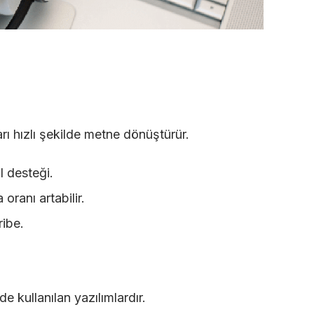
rı hızlı şekilde metne dönüştürür.
l desteği.
oranı artabilir.
ribe.
 kullanılan yazılımlardır.