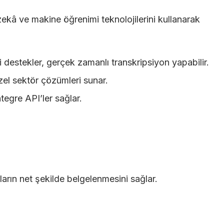
kâ ve makine öğrenimi teknolojilerini kullanarak
li destekler, gerçek zamanlı transkripsiyon yapabilir.
özel sektör çözümleri sunar.
ntegre API’ler sağlar.
rların net şekilde belgelenmesini sağlar.