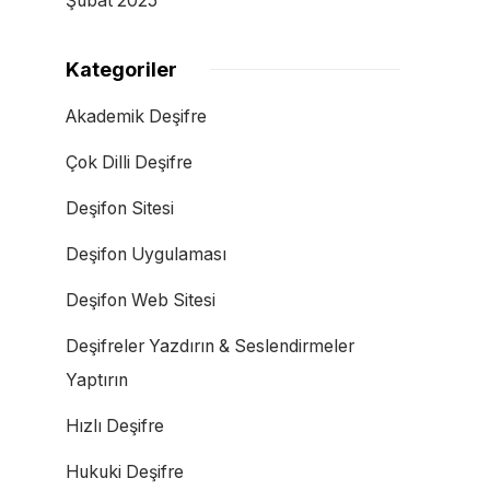
Şubat 2025
Kategoriler
Akademik Deşifre
Çok Dilli Deşifre
Deşifon Sitesi
Deşifon Uygulaması
Deşifon Web Sitesi
Deşifreler Yazdırın & Seslendirmeler
Yaptırın
Hızlı Deşifre
Hukuki Deşifre