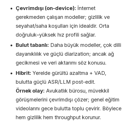
Çevrimdışı (on-device):
İnternet
gerekmeden çalışan modeller; gizlilik ve
seyahat/saha koşulları için idealdir. Orta
doğruluk–yüksek hız profili sağlar.
Bulut tabanlı:
Daha büyük modeller, çok dilli
dayanıklılık ve güçlü diarization; ancak ağ
gecikmesi ve veri aktarımı söz konusu.
Hibrit:
Yerelde gürültü azaltma + VAD,
bulutta güçlü ASR/LLM post-edit.
Örnek olay:
Avukatlık bürosu, müvekkil
görüşmelerini çevrimdışı çözer; genel eğitim
videolarını gece bulutta toplu çevirir. Böylece
hem gizlilik hem throughput korunur.