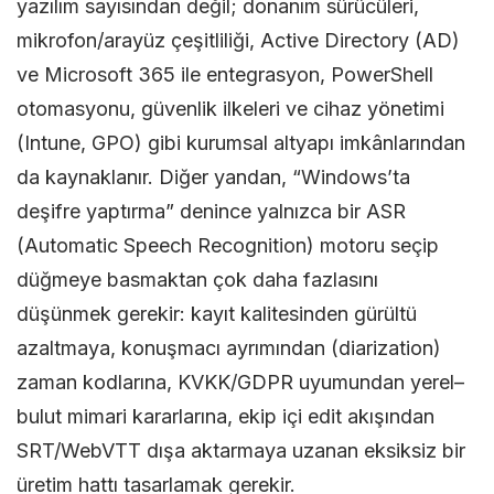
yazılım sayısından değil; donanım sürücüleri,
Yazılıml
mikrofon/arayüz çeşitliliği, Active Directory (AD)
ve Microsoft 365 ile entegrasyon, PowerShell
otomasyonu, güvenlik ilkeleri ve cihaz yönetimi
(Intune, GPO) gibi kurumsal altyapı imkânlarından
da kaynaklanır. Diğer yandan, “Windows’ta
deşifre yaptırma” denince yalnızca bir ASR
(Automatic Speech Recognition) motoru seçip
düğmeye basmaktan çok daha fazlasını
düşünmek gerekir: kayıt kalitesinden gürültü
azaltmaya, konuşmacı ayrımından (diarization)
zaman kodlarına, KVKK/GDPR uyumundan yerel–
bulut mimari kararlarına, ekip içi edit akışından
SRT/WebVTT dışa aktarmaya uzanan eksiksiz bir
üretim hattı tasarlamak gerekir.