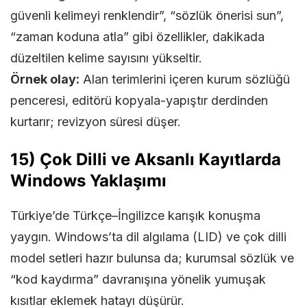
güvenli kelimeyi renklendir”, “sözlük önerisi sun”,
“zaman koduna atla” gibi özellikler, dakikada
düzeltilen kelime sayısını yükseltir.
Örnek olay:
Alan terimlerini içeren kurum sözlüğü
penceresi, editörü kopyala-yapıştır derdinden
kurtarır; revizyon süresi düşer.
15) Çok Dilli ve Aksanlı Kayıtlarda
Windows Yaklaşımı
Türkiye’de Türkçe–İngilizce karışık konuşma
yaygın. Windows’ta dil algılama (LID) ve çok dilli
model setleri hazır bulunsa da; kurumsal sözlük ve
“kod kaydırma” davranışına yönelik yumuşak
kısıtlar eklemek hatayı düşürür.