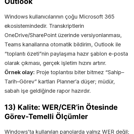
Outlook
Windows kullanıcılarının çoğu Microsoft 365
ekosistemindedir. Transkriptlerin
OneDrive/SharePoint üzerinde versiyonlanması,
Teams kanallarına otomatik bildirim, Outlook ile
“toplantı özeti”nin paylaşıma hazır şablon e-posta
olarak çıkması, gerçek işletim hızını artırır.
Örnek olay:
Proje toplantısı biter bitmez “Sahip–
Tarih–Görev” kartları Planner’a düşer; müdür,
sabah işe geldiğinde rapor hazırdır.
13) Kalite: WER/CER’in Ötesinde
Görev-Temelli Ölçümler
Windows’ta kullanılan panolarda yalnız WER değil;