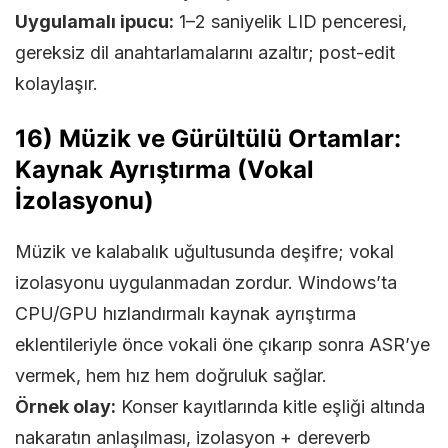
Uygulamalı ipucu:
1–2 saniyelik LID penceresi,
gereksiz dil anahtarlamalarını azaltır; post-edit
kolaylaşır.
16) Müzik ve Gürültülü Ortamlar:
Kaynak Ayrıştırma (Vokal
İzolasyonu)
Müzik ve kalabalık uğultusunda deşifre; vokal
izolasyonu uygulanmadan zordur. Windows’ta
CPU/GPU hızlandırmalı kaynak ayrıştırma
eklentileriyle önce vokali öne çıkarıp sonra ASR’ye
vermek, hem hız hem doğruluk sağlar.
Örnek olay:
Konser kayıtlarında kitle eşliği altında
nakaratın anlaşılması, izolasyon + dereverb