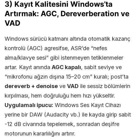
3) Kayıt Kalitesini Windows’ta
Artırmak: AGC, Dereverberation ve
VAD
Windows sürücü katmanı altında otomatik kazanç
kontrolü (AGC) agresifse, ASR’de “nefes
alma/klavye sesi” gibi istenmeyen tetiklenmeler
artar. Kayıt anında
AGC kapalı
, sabit seviye ve
“mikrofonu ağzın dışına 15–20 cm” kuralı; post’ta
dereverb + denoise
ve
VAD
ile sessiz bölümlerin
kırpılması, hem doğruluğu hem hızı yükseltir.
Uygulamalı ipucu:
Windows Ses Kayıt Cihazı
yerine bir DAW (Audacity vb.) ile kayda girip sabit
-12 dB civarında tepelemek, sonradan deşifre
motorunun kararlılığını artırır.