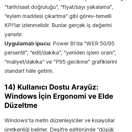
“tarih/saat doğruluğu”, “fiyat/sayı yakalama”,
“eylem maddesi çıkartma” gibi görev-temelli
KPI’lar izlenmelidir. Bunlar gerçek iş değerini
yansıtır.
Uygulamalı ipucu:
Power BI’da “WER 50/95
persentil”, “edit/dakika”, “yeniden işlem oranı”,
“maliyet/dakika” ve “P95 gecikme” grafiklerini
standart hâle getirin.
14) Kullanıcı Dostu Arayüz:
Windows İçin Ergonomi ve Elde
Düzeltme
Windows’ta metin düzenleyiciler ve kısayollar
üretkenliği belirler. Deşifre editöründe “düşük