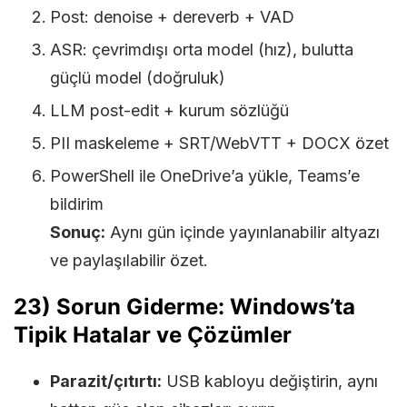
Post: denoise + dereverb + VAD
ASR: çevrimdışı orta model (hız), bulutta
güçlü model (doğruluk)
LLM post-edit + kurum sözlüğü
PII maskeleme + SRT/WebVTT + DOCX özet
PowerShell ile OneDrive’a yükle, Teams’e
bildirim
Sonuç:
Aynı gün içinde yayınlanabilir altyazı
ve paylaşılabilir özet.
23) Sorun Giderme: Windows’ta
Tipik Hatalar ve Çözümler
Parazit/çıtırtı:
USB kabloyu değiştirin, aynı