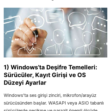
1) Windows’ta Deşifre Temelleri:
Sürücüler, Kayıt Girişi ve OS
Düzeyi Ayarlar
Windows’ta ses girişi zinciri, mikrofon/arayüz
sürücüsünden başlar. WASAPI veya ASIO tabanlı
sürücülerde gecikme ve parazit önemli ölçüde