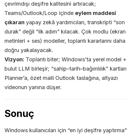
çevrimdışı deşifre kalitesini artıracak;
Teams/Outlook/Loop içinde
eylem maddesi
çıkaran
yapay zekâ yardımcıları, transkripti “son
durak” değil “ilk adım” kılacak. Çok modlu (ekran
metinleri + ses) modeller, toplantı kararlarını daha
doğru yakalayacak.
Vizyon:
Toplantı biter; Windows’ta yerel model +
bulut LLM birleşir; “sahip–tarih–bağımlılık” kartları
Planner’a, özet maili Outlook taslağına, altyazı
videonun yanına düşer.
Sonuç
Windows kullanıcıları için “en iyi deşifre yaptırma”