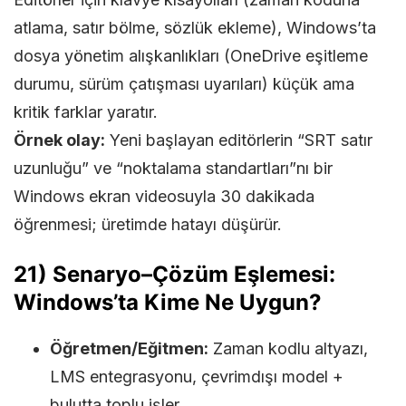
atlama, satır bölme, sözlük ekleme), Windows’ta
dosya yönetim alışkanlıkları (OneDrive eşitleme
durumu, sürüm çatışması uyarıları) küçük ama
kritik farklar yaratır.
Örnek olay:
Yeni başlayan editörlerin “SRT satır
uzunluğu” ve “noktalama standartları”nı bir
Windows ekran videosuyla 30 dakikada
öğrenmesi; üretimde hatayı düşürür.
21) Senaryo–Çözüm Eşlemesi:
Windows’ta Kime Ne Uygun?
Öğretmen/Eğitmen:
Zaman kodlu altyazı,
LMS entegrasyonu, çevrimdışı model +
bulutta toplu işler.