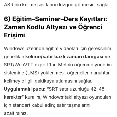
ASR’nin kelime sınırlarını düzgün görmesini sağlar.
6) Eğitim–Seminer–Ders Kayıtları:
Zaman Kodlu Altyazı ve Öğrenci
Erişimi
Windows üzerinde eğitim videoları için gereksinim
genellikle
kelime/satır bazlı zaman damgası
ve
SRT/WebVTT export’tur. Metnin öğrenme yönetim
sistemine (LMS) yüklenmesi, öğrencilerin anahtar
kelimeyle ilgili dakikaya atlamasını sağlar.
Uygulamalı ipucu:
“SRT satır uzunluğu 42–48
karakter” kuralını, Windows’taki altyazı oyuncuları
için standart kabul edin; satır taşmalarını
azaltırsınız.