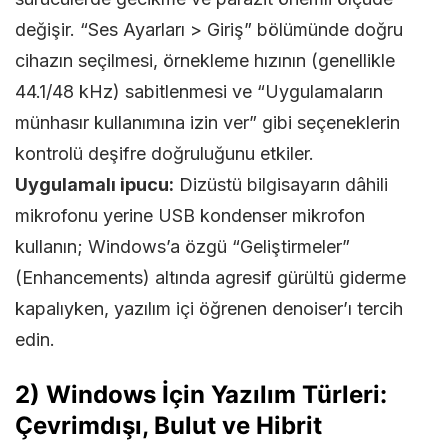
değişir. “Ses Ayarları > Giriş” bölümünde doğru
cihazın seçilmesi, örnekleme hızının (genellikle
44.1/48 kHz) sabitlenmesi ve “Uygulamaların
münhasır kullanımına izin ver” gibi seçeneklerin
kontrolü deşifre doğruluğunu etkiler.
Uygulamalı ipucu:
Dizüstü bilgisayarın dâhili
mikrofonu yerine USB kondenser mikrofon
kullanın; Windows’a özgü “Geliştirmeler”
(Enhancements) altında agresif gürültü giderme
kapalıyken, yazılım içi öğrenen denoiser’ı tercih
edin.
2) Windows İçin Yazılım Türleri:
Çevrimdışı, Bulut ve Hibrit