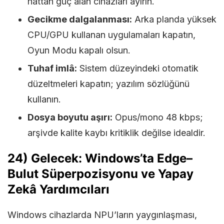
hattan güç alan cihazları ayırın.
Gecikme dalgalanması:
Arka planda yüksek
CPU/GPU kullanan uygulamaları kapatın,
Oyun Modu kapalı olsun.
Tuhaf imlâ:
Sistem düzeyindeki otomatik
düzeltmeleri kapatın; yazılım sözlüğünü
kullanın.
Dosya boyutu aşırı:
Opus/mono 48 kbps;
arşivde kalite kaybı kritiklik değilse idealdir.
24) Gelecek: Windows’ta Edge–
Bulut Süperpozisyonu ve Yapay
Zekâ Yardımcıları
Windows cihazlarda NPU’ların yaygınlaşması,