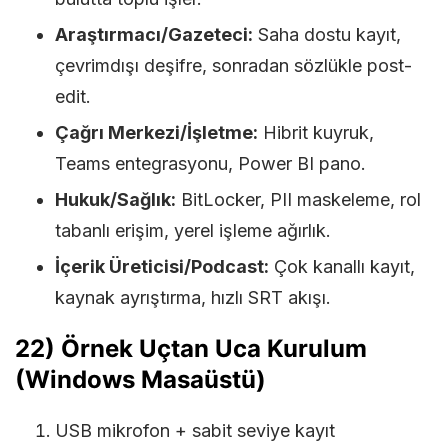
Araştırmacı/Gazeteci:
Saha dostu kayıt,
çevrimdışı deşifre, sonradan sözlükle post-
edit.
Çağrı Merkezi/İşletme:
Hibrit kuyruk,
Teams entegrasyonu, Power BI pano.
Hukuk/Sağlık:
BitLocker, PII maskeleme, rol
tabanlı erişim, yerel işleme ağırlık.
İçerik Üreticisi/Podcast:
Çok kanallı kayıt,
kaynak ayrıştırma, hızlı SRT akışı.
22) Örnek Uçtan Uca Kurulum
(Windows Masaüstü)
USB mikrofon + sabit seviye kayıt