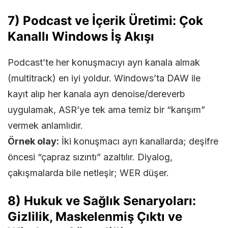
7) Podcast ve İçerik Üretimi: Çok
Kanallı Windows İş Akışı
Podcast’te her konuşmacıyı ayrı kanala almak
(multitrack) en iyi yoldur. Windows’ta DAW ile
kayıt alıp her kanala ayrı denoise/dereverb
uygulamak, ASR’ye tek ama temiz bir “karışım”
vermek anlamlıdır.
Örnek olay:
İki konuşmacı ayrı kanallarda; deşifre
öncesi “çapraz sızıntı” azaltılır. Diyalog,
çakışmalarda bile netleşir; WER düşer.
8) Hukuk ve Sağlık Senaryoları:
Gizlilik, Maskelenmiş Çıktı ve