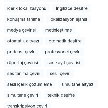
içerik lokalizasyonu
İngilizce deşifre
konuşma tanıma
lokalizasyon ajansı
medya çevirisi
metinleştirme
otomatik altyazı
otomatik deşifre
podcast çeviri
profesyonel çeviri
röportaj çevirisi
ses kayıt çevirisi
ses tanıma çeviri
sesli çeviri
sesli içerik çözümleme
simultane altyazı
simultane çeviri
teknik deşifre
transkripsiyon çeviri