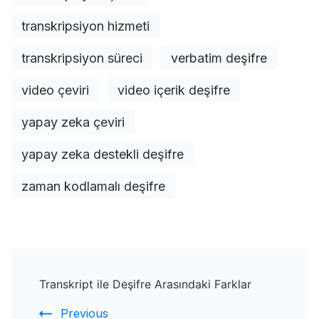
transkripsiyon hizmeti
transkripsiyon süreci
verbatim deşifre
video çeviri
video içerik deşifre
yapay zeka çeviri
yapay zeka destekli deşifre
zaman kodlamalı deşifre
Post
Transkript ile Deşifre Arasındaki Farklar
Navigation
Previous