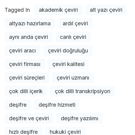
Tagged In
akademik çeviri
alt yazı çeviri
altyazı hazırlama
ardıl çeviri
aynı anda çeviri
canlı çeviri
çeviri aracı
çeviri doğruluğu
çeviri firması
çeviri kalitesi
çeviri süreçleri
çeviri uzmanı
çok dilli içerik
çok dilli transkripsiyon
deşifre
deşifre hizmeti
deşifre ve çeviri
deşifre yazılımı
hızlı deşifre
hukuki çeviri