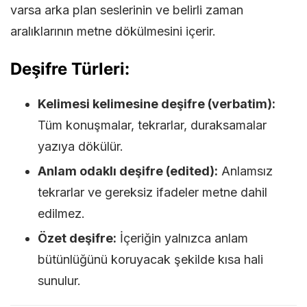
varsa arka plan seslerinin ve belirli zaman
aralıklarının metne dökülmesini içerir.
Deşifre Türleri:
Kelimesi kelimesine deşifre (verbatim):
Tüm konuşmalar, tekrarlar, duraksamalar
yazıya dökülür.
Anlam odaklı deşifre (edited):
Anlamsız
tekrarlar ve gereksiz ifadeler metne dahil
edilmez.
Özet deşifre:
İçeriğin yalnızca anlam
bütünlüğünü koruyacak şekilde kısa hali
sunulur.