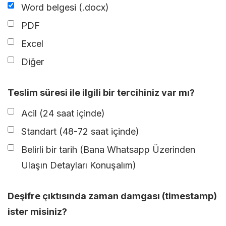
Word belgesi (.docx)
PDF
Excel
Diğer
Teslim süresi ile ilgili bir tercihiniz var mı?
Acil (24 saat içinde)
Standart (48-72 saat içinde)
Belirli bir tarih (Bana Whatsapp Üzerinden
Ulaşın Detayları Konuşalım)
Deşifre çıktısında zaman damgası (timestamp)
ister misiniz?