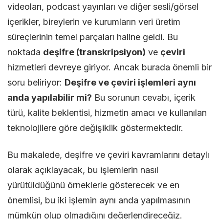
videoları, podcast yayınları ve diğer sesli/görsel
Yapılabil
içerikler, bireylerin ve kurumların veri üretim
mi?
süreçlerinin temel parçaları haline geldi. Bu
noktada
deşifre (transkripsiyon)
ve
çeviri
hizmetleri devreye giriyor. Ancak burada önemli bir
soru beliriyor:
Deşifre ve çeviri işlemleri aynı
anda yapılabilir mi?
Bu sorunun cevabı, içerik
türü, kalite beklentisi, hizmetin amacı ve kullanılan
teknolojilere göre değişiklik göstermektedir.
Bu makalede, deşifre ve çeviri kavramlarını detaylı
olarak açıklayacak, bu işlemlerin nasıl
yürütüldüğünü örneklerle gösterecek ve en
önemlisi, bu iki işlemin aynı anda yapılmasının
mümkün olup olmadığını değerlendireceğiz.