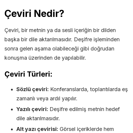
Çeviri Nedir?
Çeviri, bir metnin ya da sesli içeriğin bir dilden
başka bir dile aktarılmasıdır. Deşifre işleminden
sonra gelen aşama olabileceği gibi doğrudan
konuşma üzerinden de yapılabilir.
Çeviri Türleri:
Sözlü çeviri:
Konferanslarda, toplantılarda eş
zamanlı veya ardıl yapılır.
Yazılı çeviri:
Deşifre edilmiş metnin hedef
dile aktarılmasıdır.
Alt yazı çevirisi:
Görsel içeriklerde hem