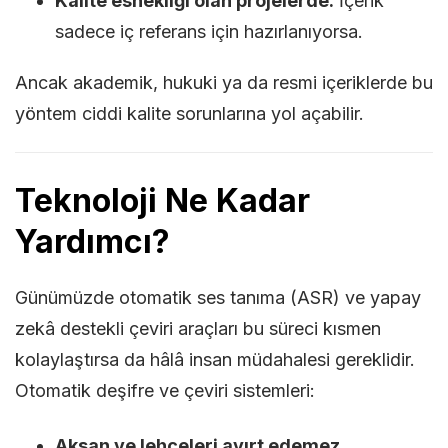
Kalite esnekliği olan projelerde:
İçerik
sadece iç referans için hazırlanıyorsa.
Ancak akademik, hukuki ya da resmi içeriklerde bu
yöntem ciddi kalite sorunlarına yol açabilir.
Teknoloji Ne Kadar
Yardımcı?
Günümüzde otomatik ses tanıma (ASR) ve yapay
zekâ destekli çeviri araçları bu süreci kısmen
kolaylaştırsa da hâlâ insan müdahalesi gereklidir.
Otomatik deşifre ve çeviri sistemleri:
Aksan ve lehçeleri ayırt edemez.