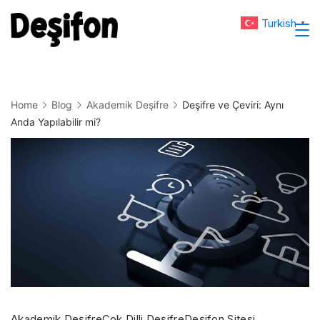
Skip
Turkish
▼
to
Deşifon
content
Home
Blog
Akademik Deşifre
Deşifre ve Çeviri: Aynı
Anda Yapılabilir mi?
Akademik Deşifre
Çok Dilli Deşifre
Deşifon Sitesi