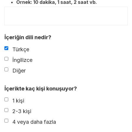
Örnek: 10 dakika, 1 saat, 2 saat vb.
İçeriğin dili nedir?
Türkçe
İngilizce
Diğer
İçerikte kaç kişi konuşuyor?
1 kişi
2-3 kişi
4 veya daha fazla