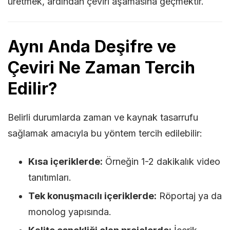
üretmek, ardından çeviri aşamasına geçmektir.
Aynı Anda Deşifre ve
Çeviri Ne Zaman Tercih
Edilir?
Belirli durumlarda zaman ve kaynak tasarrufu
sağlamak amacıyla bu yöntem tercih edilebilir:
Kısa içeriklerde:
Örneğin 1-2 dakikalık video
tanıtımları.
Tek konuşmacılı içeriklerde:
Röportaj ya da
monolog yapısında.