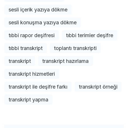
sesli içerik yazıya dökme
sesli konuşma yazıya dökme
tıbbi rapor deşifresi
tıbbi terimler deşifre
tıbbi transkript
toplantı transkripti
transkript
transkript hazırlama
transkript hizmetleri
transkript ile deşifre farkı
transkript örneği
transkript yapma