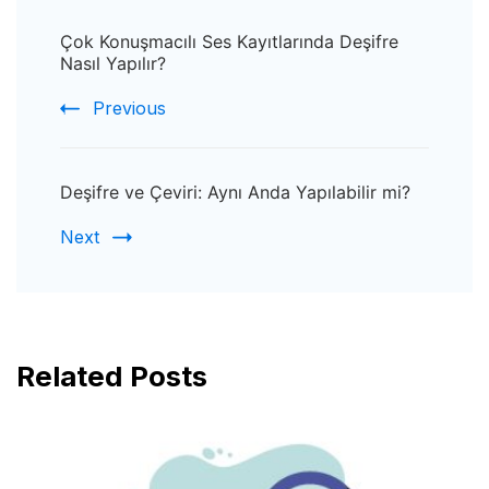
Post
Çok Konuşmacılı Ses Kayıtlarında Deşifre
Navigation
Nasıl Yapılır?
Previous
Deşifre ve Çeviri: Aynı Anda Yapılabilir mi?
Next
Related Posts