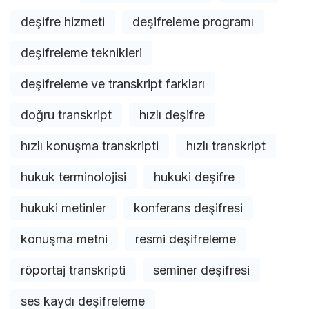
deşifre hizmeti
deşifreleme programı
deşifreleme teknikleri
deşifreleme ve transkript farkları
doğru transkript
hızlı deşifre
hızlı konuşma transkripti
hızlı transkript
hukuk terminolojisi
hukuki deşifre
hukuki metinler
konferans deşifresi
konuşma metni
resmi deşifreleme
röportaj transkripti
seminer deşifresi
ses kaydı deşifreleme