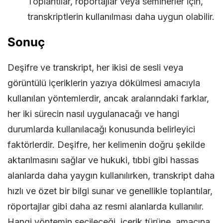
Toplantılar, röportajlar veya seminerler için,
transkriptlerin kullanılması daha uygun olabilir.
Sonuç
Deşifre ve transkript, her ikisi de sesli veya
görüntülü içeriklerin yazıya dökülmesi amacıyla
kullanılan yöntemlerdir, ancak aralarındaki farklar,
her iki sürecin nasıl uygulanacağı ve hangi
durumlarda kullanılacağı konusunda belirleyici
faktörlerdir. Deşifre, her kelimenin doğru şekilde
aktarılmasını sağlar ve hukuki, tıbbi gibi hassas
alanlarda daha yaygın kullanılırken, transkript daha
hızlı ve özet bir bilgi sunar ve genellikle toplantılar,
röportajlar gibi daha az resmi alanlarda kullanılır.
Hangi yöntemin seçileceği, içerik türüne, amacına