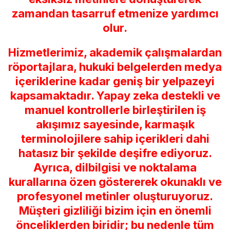
zamandan tasarruf etmenize yardımcı
olur.
Hizmetlerimiz, akademik çalışmalardan
röportajlara, hukuki belgelerden medya
içeriklerine kadar geniş bir yelpazeyi
kapsamaktadır. Yapay zeka destekli ve
manuel kontrollerle birleştirilen iş
akışımız sayesinde, karmaşık
terminolojilere sahip içerikleri dahi
hatasız bir şekilde deşifre ediyoruz.
Ayrıca, dilbilgisi ve noktalama
kurallarına özen göstererek okunaklı ve
profesyonel metinler oluşturuyoruz.
Müşteri gizliliği bizim için en önemli
önceliklerden biridir; bu nedenle tüm