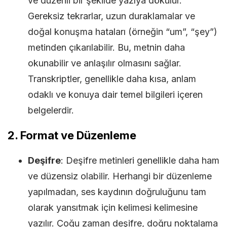
ve düzenli bir şekilde yazıya dökülür.
Gereksiz tekrarlar, uzun duraklamalar ve
doğal konuşma hataları (örneğin “um”, “şey”)
metinden çıkarılabilir. Bu, metnin daha
okunabilir ve anlaşılır olmasını sağlar.
Transkriptler, genellikle daha kısa, anlam
odaklı ve konuya dair temel bilgileri içeren
belgelerdir.
2.
Format ve Düzenleme
Deşifre
: Deşifre metinleri genellikle daha ham
ve düzensiz olabilir. Herhangi bir düzenleme
yapılmadan, ses kaydının doğruluğunu tam
olarak yansıtmak için kelimesi kelimesine
yazılır. Çoğu zaman deşifre, doğru noktalama