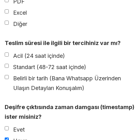
PDF
Excel
Diğer
Teslim süresi ile ilgili bir tercihiniz var mı?
Acil (24 saat içinde)
Standart (48-72 saat içinde)
Belirli bir tarih (Bana Whatsapp Üzerinden
Ulaşın Detayları Konuşalım)
Deşifre çıktısında zaman damgası (timestamp)
ister misiniz?
Evet