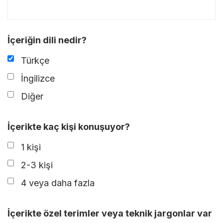
İçeriğin dili nedir?
Türkçe
İngilizce
Diğer
İçerikte kaç kişi konuşuyor?
1 kişi
2-3 kişi
4 veya daha fazla
İçerikte özel terimler veya teknik jargonlar var