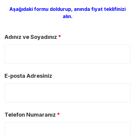
Aşağıdaki formu doldurup, anında fiyat teklifinizi
alın.
Adınız ve Soyadınız
*
E-posta Adresiniz
Telefon Numaranız
*