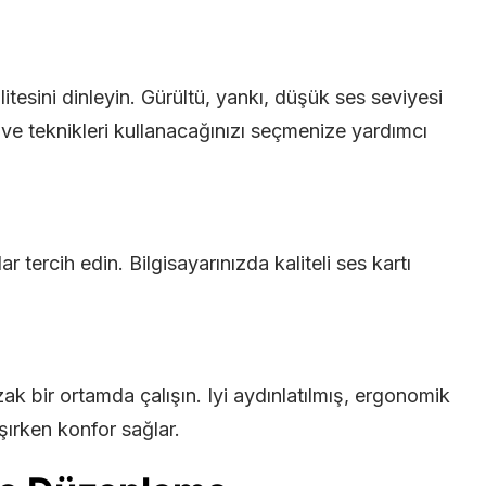
esini dinleyin. Gürültü, yankı, düşük ses seviyesi
ım ve teknikleri kullanacağınızı seçmenize yardımcı
ar tercih edin. Bilgisayarınızda kaliteli ses kartı
ak bir ortamda çalışın. Iyi aydınlatılmış, ergonomik
şırken konfor sağlar.