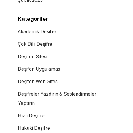
Şubat 2025
Kategoriler
Akademik Deşifre
Çok Dilli Deşifre
Deşifon Sitesi
Deşifon Uygulaması
Deşifon Web Sitesi
Deşifreler Yazdırın & Seslendirmeler
Yaptırın
Hızlı Deşifre
Hukuki Deşifre