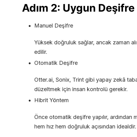
Adım 2: Uygun Deşifr
Manuel Deşifre
Yüksek doğruluk sağlar, ancak zaman alır
edilir.
Otomatik Deşifre
Otter.ai, Sonix, Trint gibi yapay zekâ taba
düzeltmek için insan kontrolü gerekir.
Hibrit Yöntem
Önce otomatik deşifre yapılır, ardından m
hem hız hem doğruluk açısından idealdir.