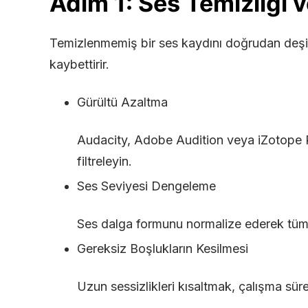
Adım 1: Ses Temizliği
Temizlenmemiş bir ses kaydını doğrudan deş
kaybettirir.
Gürültü Azaltma
Audacity, Adobe Audition veya iZotope R
filtreleyin.
Ses Seviyesi Dengeleme
Ses dalga formunu normalize ederek tüm
Gereksiz Boşlukların Kesilmesi
Uzun sessizlikleri kısaltmak, çalışma süre