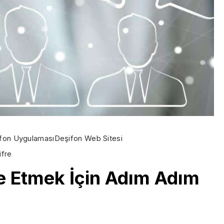
fon Uygulaması
Deşifon Web Sitesi
ifre
re Etmek İçin Adım Adım