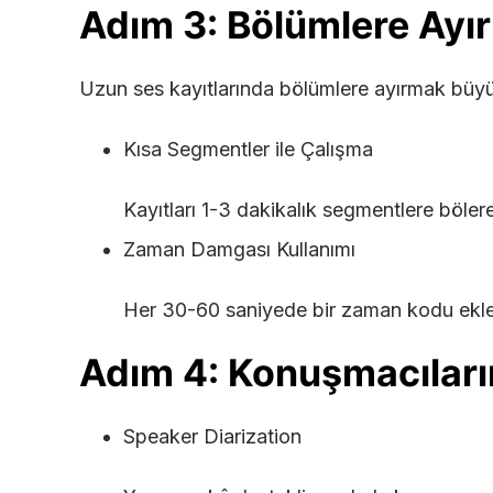
Adım 3: Bölümlere Ayı
Uzun ses kayıtlarında bölümlere ayırmak büyük
Kısa Segmentler ile Çalışma
Kayıtları 1-3 dakikalık segmentlere böler
Zaman Damgası Kullanımı
Her 30-60 saniyede bir zaman kodu eklem
Adım 4: Konuşmacıların
Speaker Diarization