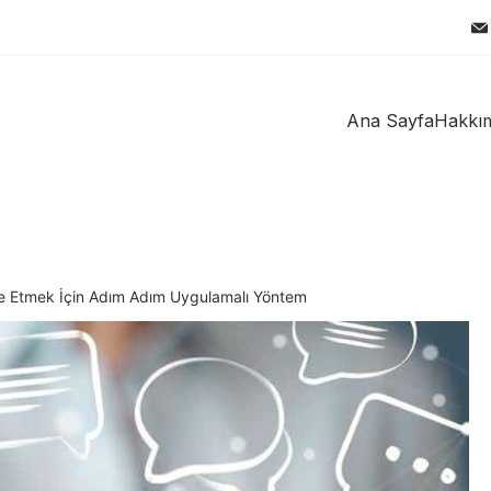
Ana Sayfa
Hakkı
fre Etmek İçin Adım Adım Uygulamalı Yöntem