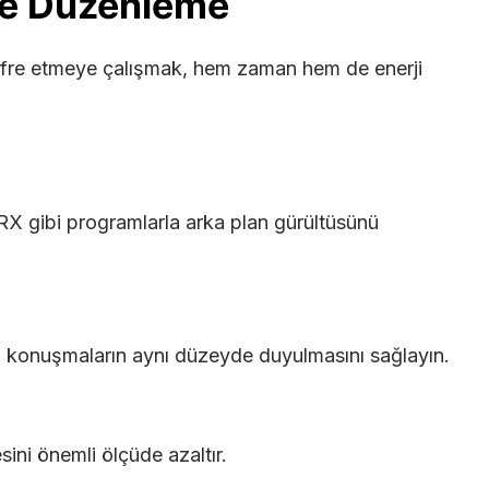
 ve Düzenleme
ifre etmeye çalışmak, hem zaman hem de enerji
X gibi programlarla arka plan gürültüsünü
 konuşmaların aynı düzeyde duyulmasını sağlayın.
sini önemli ölçüde azaltır.