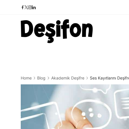
Skip
to
content
Deşifon
Home
Blog
Akademik Deşifre
Ses Kayıtlarını Deşi